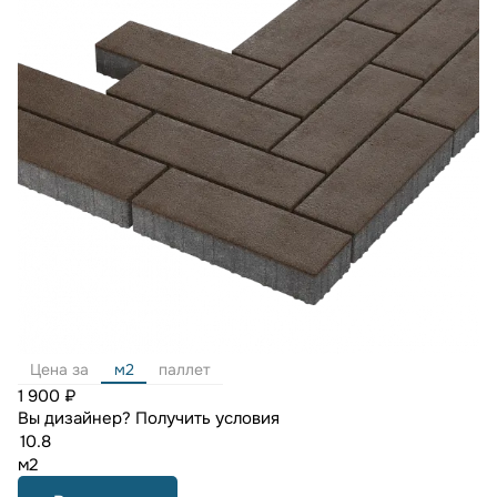
Цена за
м2
паллет
1 900 ₽
Вы дизайнер?
Получить условия
м2