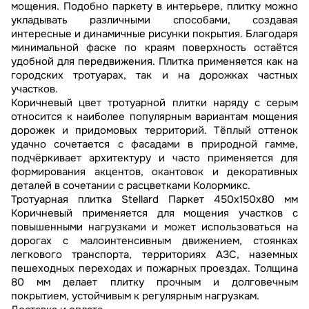
мощения. Подобно паркету в интерьере, плитку можно
укладывать различными способами, создавая
интересные и динамичные рисунки покрытия. Благодаря
минимальной фаске по краям поверхность остаётся
удобной для передвижения. Плитка применяется как на
городских тротуарах, так и на дорожках частных
участков.
Коричневый цвет тротуарной плитки наряду с серым
относится к наиболее популярным вариантам мощения
дорожек и придомовых территорий. Тёплый оттенок
удачно сочетается с фасадами в природной гамме,
подчёркивает архитектуру и часто применяется для
формирования акцентов, окантовок и декоративных
деталей в сочетании с расцветками Колормикс.
Тротуарная плитка Stellard Паркет 450x150x80 мм
Коричневый применяется для мощения участков с
повышенными нагрузками и может использоваться на
дорогах с малоинтенсивным движением, стоянках
легкового транспорта, территориях АЗС, наземных
пешеходных переходах и пожарных проездах. Толщина
80 мм делает плитку прочным и долговечным
покрытием, устойчивым к регулярным нагрузкам.