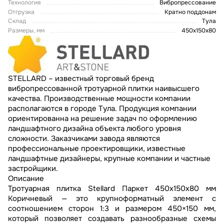
Технология
Вибропрессование
Отгрузка
Кратно поддонам
Склад
Тула
Размеры, мм
450х150х80
STELLARD – известный торговый бренд
вибропрессованной тротуарной плитки наивысшего
качества. Производственные мощности компании
располагаются в городе Тула. Продукция компании
ориентированна на решение задач по оформлению
ландшафтного дизайна объекта любого уровня
сложности. Заказчиками завода являются
профессиональные проектировщики, известные
ландшафтные дизайнеры, крупные компании и частные
застройщики.
Описание
Тротуарная плитка Stellard Паркет 450x150x80 мм
Коричневый — это крупноформатный элемент с
соотношением сторон 1:3 и размером 450×150 мм,
который позволяет создавать разнообразные схемы