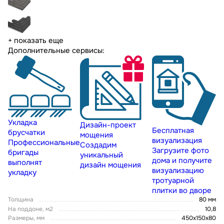
+ показать еще
Дополнительные сервисы:
Укладка
Дизайн-проект
Бесплатная
брусчатки
мощения
визуализация
Профессиональные
Создадим
Загрузите фото
бригады
уникальный
дома и получите
выполнят
дизайн мощения
визуализацию
укладку
тротуарной
плитки во дворе
Толщина
80 мм
На поддоне, м2
10,8
Размеры, мм
450х150х80