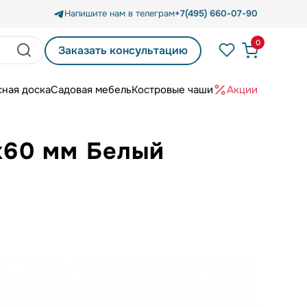
Напишите нам в телеграм
+7(495) 660-07-90
0
Заказать консультацию
сная доска
Садовая мебель
Костровые чаши
Акции
0х60 мм Белый