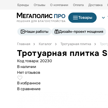
Бренды
Отзывы
О компании
Оплата
Доставка
Товары
Наши работы
Дизайн-проект мощения
Главная
Каталог
Тротуарная плитка
Трот
Тротуарная плитка S
Код товара:
20230
В наличии
Нет отзывов
В избранное
В сравнение