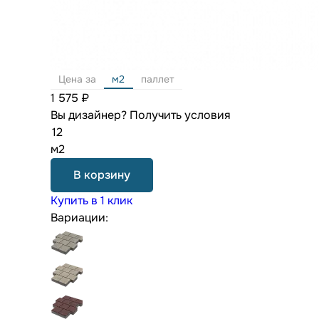
Цена за
м2
паллет
1 575 ₽
Вы дизайнер?
Получить условия
м2
В корзину
Купить в 1 клик
Вариации: