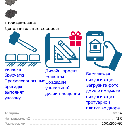
+ показать еще
Дополнительные сервисы:
Укладка
Дизайн-проект
Бесплатная
брусчатки
мощения
визуализация
Профессиональные
Создадим
Загрузите фото
бригады
уникальный
дома и получите
выполнят
дизайн мощения
визуализацию
укладку
тротуарной
плитки во дворе
Толщина
60 мм
На поддоне, м2
12,0
Размеры, мм
200х200х60