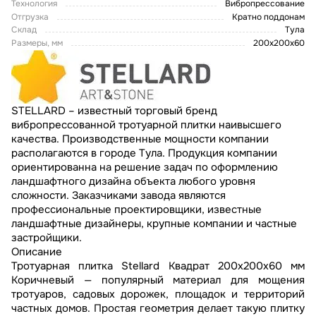
Технология
Вибропрессование
Отгрузка
Кратно поддонам
Склад
Тула
Размеры, мм
200х200х60
STELLARD – известный торговый бренд
вибропрессованной тротуарной плитки наивысшего
качества. Производственные мощности компании
располагаются в городе Тула. Продукция компании
ориентированна на решение задач по оформлению
ландшафтного дизайна объекта любого уровня
сложности. Заказчиками завода являются
профессиональные проектировщики, известные
ландшафтные дизайнеры, крупные компании и частные
застройщики.
Описание
Тротуарная плитка Stellard Квадрат 200х200х60 мм
Коричневый — популярный материал для мощения
тротуаров, садовых дорожек, площадок и территорий
частных домов. Простая геометрия делает такую плитку