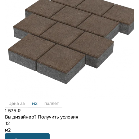
Цена за
м2
паллет
1 575 ₽
Вы дизайнер?
Получить условия
м2