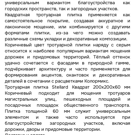
универсальным вариантом благоустройства как
городских пространств, так и загородных участков.
Квадратная тротуарная плитка применяется как
самостоятельное покрытие, создавая аккуратное и
лаконичное мощение, или комбинируется с другими
форматами плитки, из-за чего можно создавать
различные схемы укладки и декоративные композиции.
Коричневый цвет тротуарной плитки наряду с серым
относится к наиболее популярным вариантам мощения
дорожек и придомовых территорий. Тёплый оттенок
удачно сочетается с фасадами в природной гамме,
подчёркивает архитектуру и часто применяется для
формирования акцентов, окантовок и декоративных
деталей в сочетании с расцветками Колормикс.
Тротуарная плитка Stellard Квадрат 200х200х60 мм
Коричневый подходит для мощения тротуаров
магистральных улиц, пешеходных площадей и
посадочных площадок общественного транспорта.
Плитка толщиной 60 мм служит универсальным
элементом и также часто используется при
благоустройстве загородных участков, включая
дорожки, дворы и придомовые территории.