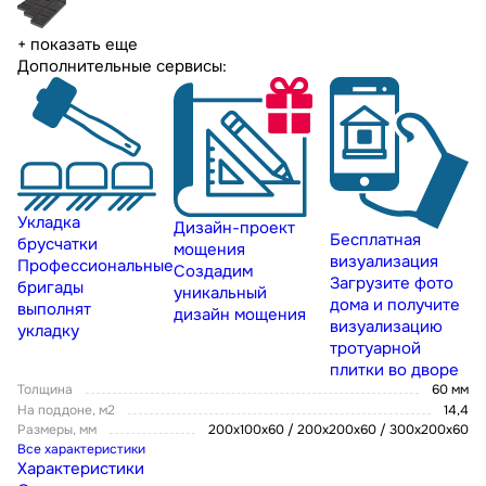
+ показать еще
Дополнительные сервисы:
Укладка
Дизайн-проект
Бесплатная
брусчатки
мощения
визуализация
Профессиональные
Создадим
Загрузите фото
бригады
уникальный
дома и получите
выполнят
дизайн мощения
визуализацию
укладку
тротуарной
плитки во дворе
Толщина
60 мм
На поддоне, м2
14,4
Размеры, мм
200х100х60 / 200х200х60 / 300х200х60
Все характеристики
Характеристики