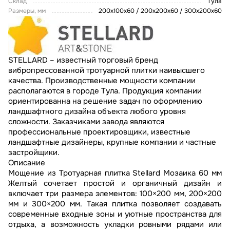
Склад
Тула
Размеры, мм
200х100х60 / 200х200х60 / 300х200х60
STELLARD – известный торговый бренд
вибропрессованной тротуарной плитки наивысшего
качества. Производственные мощности компании
располагаются в городе Тула. Продукция компании
ориентированна на решение задач по оформлению
ландшафтного дизайна объекта любого уровня
сложности. Заказчиками завода являются
профессиональные проектировщики, известные
ландшафтные дизайнеры, крупные компании и частные
застройщики.
Описание
Мощение из Тротуарная плитка Stellard Мозаика 60 мм
Желтый сочетает простой и органичный дизайн и
включает три размера элементов: 100×200 мм, 200×200
мм и 300×200 мм. Такая плитка позволяет создавать
современные входные зоны и уютные пространства для
отдыха, а возможность укладки ровными рядами или