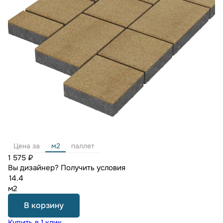
Цена за
м2
паллет
1 575 ₽
Вы дизайнер?
Получить условия
м2
В корзину
Купить в 1 клик