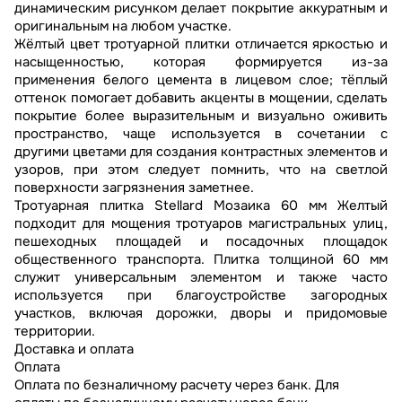
динамическим рисунком делает покрытие аккуратным и
оригинальным на любом участке.
Жёлтый цвет тротуарной плитки отличается яркостью и
насыщенностью, которая формируется из-за
применения белого цемента в лицевом слое; тёплый
оттенок помогает добавить акценты в мощении, сделать
покрытие более выразительным и визуально оживить
пространство, чаще используется в сочетании с
другими цветами для создания контрастных элементов и
узоров, при этом следует помнить, что на светлой
поверхности загрязнения заметнее.
Тротуарная плитка Stellard Мозаика 60 мм Желтый
подходит для мощения тротуаров магистральных улиц,
пешеходных площадей и посадочных площадок
общественного транспорта. Плитка толщиной 60 мм
служит универсальным элементом и также часто
используется при благоустройстве загородных
участков, включая дорожки, дворы и придомовые
территории.
Доставка и оплата
Оплата
Оплата по безналичному расчету через банк. Для