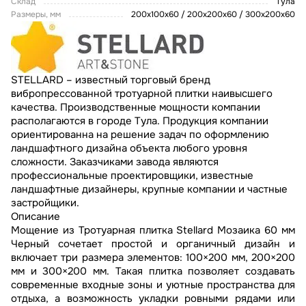
Склад
Тула
Размеры, мм
200х100х60 / 200х200х60 / 300х200х60
STELLARD – известный торговый бренд
вибропрессованной тротуарной плитки наивысшего
качества. Производственные мощности компании
располагаются в городе Тула. Продукция компании
ориентированна на решение задач по оформлению
ландшафтного дизайна объекта любого уровня
сложности. Заказчиками завода являются
профессиональные проектировщики, известные
ландшафтные дизайнеры, крупные компании и частные
застройщики.
Описание
Мощение из Тротуарная плитка Stellard Мозаика 60 мм
Черный сочетает простой и органичный дизайн и
включает три размера элементов: 100×200 мм, 200×200
мм и 300×200 мм. Такая плитка позволяет создавать
современные входные зоны и уютные пространства для
отдыха, а возможность укладки ровными рядами или