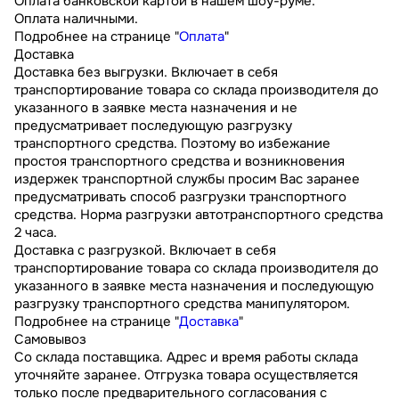
Оплата банковской картой в нашем шоу-руме.
Оплата наличными.
Подробнее на странице "
Оплата
"
Доставка
Доставка без выгрузки. Включает в себя
транспортирование товара со склада производителя до
указанного в заявке места назначения и не
предусматривает последующую разгрузку
транспортного средства. Поэтому во избежание
простоя транспортного средства и возникновения
издержек транспортной службы просим Вас заранее
предусматривать способ разгрузки транспортного
средства. Норма разгрузки автотранспортного средства
2 часа.
Доставка с разгрузкой. Включает в себя
транспортирование товара со склада производителя до
указанного в заявке места назначения и последующую
разгрузку транспортного средства манипулятором.
Подробнее на странице "
Доставка
"
Самовывоз
Со склада поставщика. Адрес и время работы склада
уточняйте заранее. Отгрузка товара осуществляется
только после предварительного согласования с