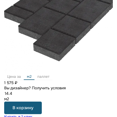
Цена за
м2
паллет
1 575 ₽
Вы дизайнер?
Получить условия
м2
В корзину
Купить в 1 клик