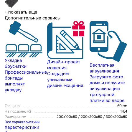
+ показать еще
Дополнительные сервисы:
Укладка
Дизайн-проект
Бесплатная
брусчатки
мощения
визуализация
Профессиональные
Создадим
Загрузите фото
бригады
уникальный
дома и получите
выполнят
дизайн мощения
визуализацию
укладку
тротуарной
плитки во дворе
Толщина
60 мм
На поддоне, м2
14,4
Размеры, мм
200х100х60 / 200х200х60 / 300х200х60
Все характеристики
Характеристики