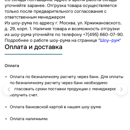
уточняйте заранее. Отгрузка товара осуществляется
только после предварительного согласования с
ответственным менеджером
Из шоу-рума по адресу г. Москва, ул. Кржижановского,
д. 29, корп. 1. Наличие товара и возможность отгрузки
из шоу-рума уточняйте по телефону +7(495) 660-07-90.
Подробнее о работе шоу-рума на странице "
Шоу–рум
"
Оплата и доставка
Оплата
Оплата по безналичному расчету через банк. Для оплаты
по безналичному расчету через банк необходимо
согласовать сроки поставки продукции с менеджером и
получить счет.
Оплата банковской картой в нашем шоу-руме
.
Оплата наличными.