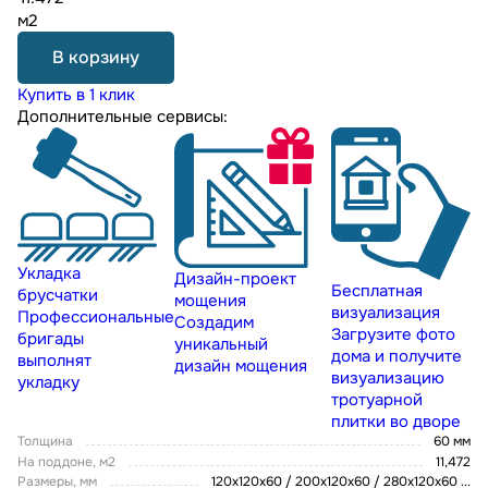
м2
В корзину
Купить в 1 клик
Дополнительные сервисы:
Укладка
Дизайн-проект
Бесплатная
брусчатки
мощения
визуализация
Профессиональные
Создадим
Загрузите фото
бригады
уникальный
дома и получите
выполнят
дизайн мощения
визуализацию
укладку
тротуарной
плитки во дворе
Толщина
60 мм
На поддоне, м2
11,472
Размеры, мм
120х120х60 / 200х120х60 / 280х120х60
...