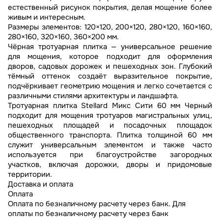
естественный рисунок покрытия, делая мощение более
живым и интересным.
Размеры элементов: 120×120, 200×120, 280×120, 160×160,
280×160, 320×160, 360×200 мм.
Чёрная тротуарная плитка — универсальное решение
для мощения, которое подходит для оформления
дворов, садовых дорожек и пешеходных зон. Глубокий
тёмный оттенок создаёт выразительное покрытие,
подчёркивает геометрию мощения и легко сочетается с
различными стилями архитектуры и ландшафта.
Тротуарная плитка Stellard Микс Сити 60 мм Черный
подходит для мощения тротуаров магистральных улиц,
пешеходных площадей и посадочных площадок
общественного транспорта. Плитка толщиной 60 мм
служит универсальным элементом и также часто
используется при благоустройстве загородных
участков, включая дорожки, дворы и придомовые
территории.
Доставка и оплата
Оплата
Оплата по безналичному расчету через банк. Для
оплаты по безналичному расчету через банк