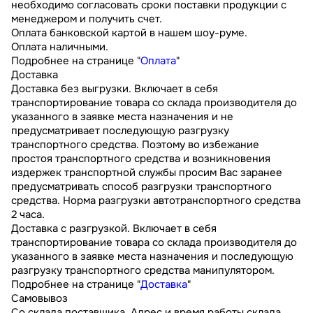
необходимо согласовать сроки поставки продукции с
менеджером и получить счет.
Оплата банковской картой в нашем шоу-руме.
Оплата наличными.
Подробнее на странице "
Оплата
"
Доставка
Доставка без выгрузки. Включает в себя
транспортирование товара со склада производителя до
указанного в заявке места назначения и не
предусматривает последующую разгрузку
транспортного средства. Поэтому во избежание
простоя транспортного средства и возникновения
издержек транспортной службы просим Вас заранее
предусматривать способ разгрузки транспортного
средства. Норма разгрузки автотранспортного средства
2 часа.
Доставка с разгрузкой. Включает в себя
транспортирование товара со склада производителя до
указанного в заявке места назначения и последующую
разгрузку транспортного средства манипулятором.
Подробнее на странице "
Доставка
"
Самовывоз
Со склада поставщика. Адрес и время работы склада