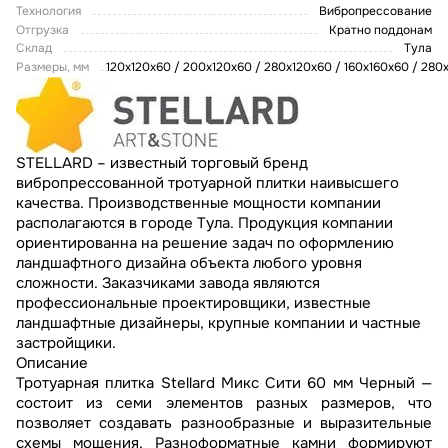
Технология
Вибропрессование
Отгрузка
Кратно поддонам
Склад
Тула
Размеры, мм
120х120х60 / 200х120х60 / 280х120х60 / 160х160х60 / 28
STELLARD – известный торговый бренд
вибропрессованной тротуарной плитки наивысшего
качества. Производственные мощности компании
располагаются в городе Тула. Продукция компании
ориентированна на решение задач по оформлению
ландшафтного дизайна объекта любого уровня
сложности. Заказчиками завода являются
профессиональные проектировщики, известные
ландшафтные дизайнеры, крупные компании и частные
застройщики.
Описание
Тротуарная плитка Stellard Микс Сити 60 мм Черный —
состоит из семи элементов разных размеров, что
позволяет создавать разнообразные и выразительные
схемы мощения. Разноформатные камни формируют