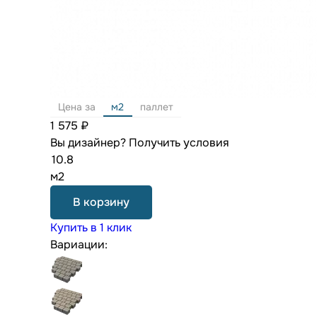
Цена за
м2
паллет
1 575 ₽
Вы дизайнер?
Получить условия
м2
В корзину
Купить в 1 клик
Вариации: