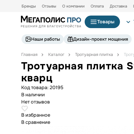
Бренды
Отзывы
О компании
Оплата
Доставка
Товары
Наши работы
Дизайн-проект мощения
Главная
Каталог
Тротуарная плитка
Трот
Тротуарная плитка S
кварц
Код товара:
20195
В наличии
Нет отзывов
В избранное
В сравнение