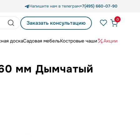
Напишите нам в телеграм
+7(495) 660-07-90
0
Заказать консультацию
сная доска
Садовая мебель
Костровые чаши
Акции
0х60 мм Дымчатый