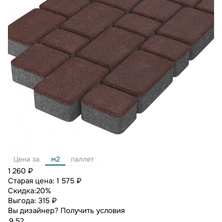
Цена за
м2
паллет
1 260 ₽
Старая цена:
1 575 ₽
Скидка:
20%
Выгода:
315 ₽
Вы дизайнер?
Получить условия