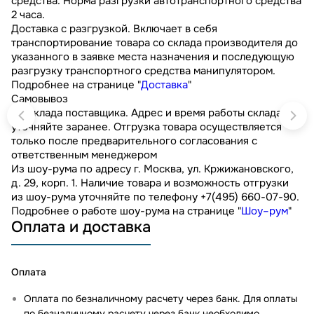
средства. Норма разгрузки автотранспортного средства
2 часа.
Доставка с разгрузкой. Включает в себя
транспортирование товара со склада производителя до
указанного в заявке места назначения и последующую
разгрузку транспортного средства манипулятором.
Подробнее на странице "
Доставка
"
Самовывоз
Со склада поставщика. Адрес и время работы склада
уточняйте заранее. Отгрузка товара осуществляется
только после предварительного согласования с
ответственным менеджером
Из шоу-рума по адресу г. Москва, ул. Кржижановского,
д. 29, корп. 1. Наличие товара и возможность отгрузки
из шоу-рума уточняйте по телефону +7(495) 660-07-90.
Подробнее о работе шоу-рума на странице "
Шоу–рум
"
Оплата и доставка
Оплата
Оплата по безналичному расчету через банк. Для оплаты
по безналичному расчету через банк необходимо