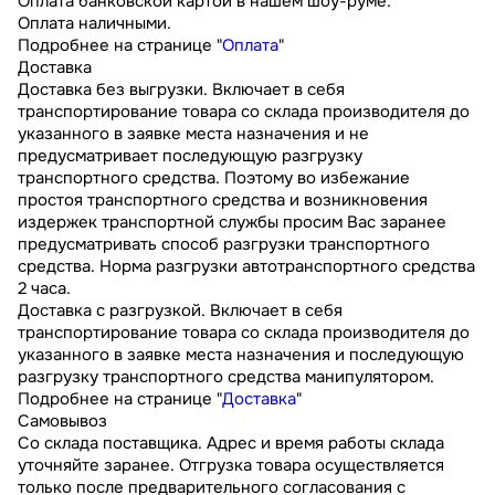
Оплата банковской картой в нашем шоу-руме.
Оплата наличными.
Подробнее на странице "
Оплата
"
Доставка
Доставка без выгрузки. Включает в себя
транспортирование товара со склада производителя до
указанного в заявке места назначения и не
предусматривает последующую разгрузку
транспортного средства. Поэтому во избежание
простоя транспортного средства и возникновения
издержек транспортной службы просим Вас заранее
предусматривать способ разгрузки транспортного
средства. Норма разгрузки автотранспортного средства
2 часа.
Доставка с разгрузкой. Включает в себя
транспортирование товара со склада производителя до
указанного в заявке места назначения и последующую
разгрузку транспортного средства манипулятором.
Подробнее на странице "
Доставка
"
Самовывоз
Со склада поставщика. Адрес и время работы склада
уточняйте заранее. Отгрузка товара осуществляется
только после предварительного согласования с