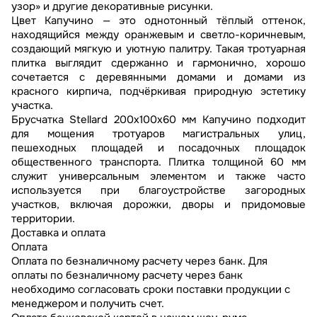
узор» и другие декоративные рисунки.
Цвет Капучино — это однотонный тёплый оттенок,
находящийся между оранжевым и светло-коричневым,
создающий мягкую и уютную палитру. Такая тротуарная
плитка выглядит сдержанно и гармонично, хорошо
сочетается с деревянными домами и домами из
красного кирпича, подчёркивая природную эстетику
участка.
Брусчатка Stellard 200х100х60 мм Капучино подходит
для мощения тротуаров магистральных улиц,
пешеходных площадей и посадочных площадок
общественного транспорта. Плитка толщиной 60 мм
служит универсальным элементом и также часто
используется при благоустройстве загородных
участков, включая дорожки, дворы и придомовые
территории.
Доставка и оплата
Оплата
Оплата по безналичному расчету через банк. Для
оплаты по безналичному расчету через банк
необходимо согласовать сроки поставки продукции с
менеджером и получить счет.