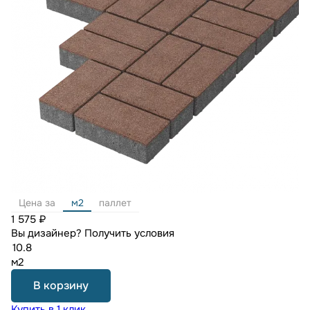
Цена за
м2
паллет
1 575 ₽
Вы дизайнер?
Получить условия
м2
В корзину
Купить в 1 клик