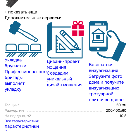
+ показать еще
Дополнительные сервисы:
Укладка
Дизайн-проект
Бесплатная
брусчатки
мощения
визуализация
Профессиональные
Создадим
Загрузите фото
бригады
уникальный
дома и получите
выполнят
дизайн мощения
визуализацию
укладку
тротуарной
плитки во дворе
Толщина
60 мм
Размер, мм
200х100х60
На поддоне, м2
10,8
Все характеристики
Характеристики