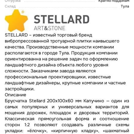
Отгрузка
Кратно поддонам
Склад
Тула
STELLARD – известный торговый бренд
вибропрессованной тротуарной плитки наивысшего
качества. Производственные мощности компании
располагаются в городе Тула. Продукция компании
ориентированна на решение задач по оформлению
ландшафтного дизайна объекта любого уровня
сложности. Заказчиками завода являются
профессиональные проектировщики, известные
ландшафтные дизайнеры, крупные компании и частные
застройщики.
Описание
Брусчатка Stellard 200х100х60 мм Капучино — один из
самых популярных и универсальных вариантов для
мощения дорожек, площадок и дворовых территорий.
Классическая прямоугольная форма и соотношение
сторон 1:2 позволяют создавать различные схемы
укладки: «ёлочку», «кирпичную кладку», «шахматный