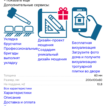
+ показать еще
Дополнительные сервисы:
Укладка
Дизайн-проект
Бесплатная
брусчатки
мощения
визуализация
Профессиональные
Создадим
Загрузите фото
бригады
уникальный
дома и получите
выполнят
дизайн мощения
визуализацию
укладку
тротуарной
плитки во дворе
Толщина
60 мм
Размер, мм
200х100х60
На поддоне, м2
10,8
Все характеристики
Характеристики
Описание
Доставка и оплата