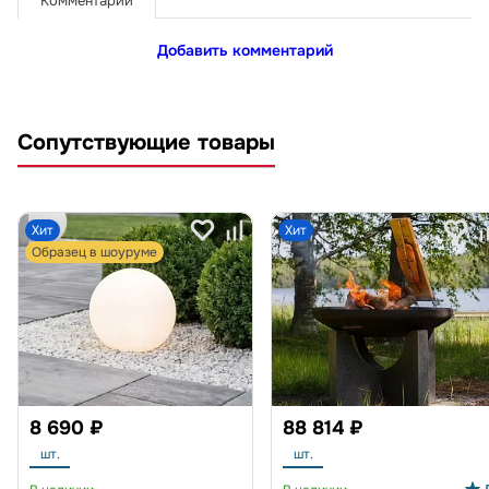
Комментарии
Добавить комментарий
Сопутствующие товары
Хит
Хит
Образец в шоуруме
8 690 ₽
88 814 ₽
шт.
шт.