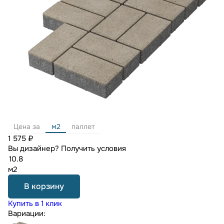
Цена за
м2
паллет
1 575 ₽
Вы дизайнер?
Получить условия
м2
В корзину
Купить в 1 клик
Вариации: