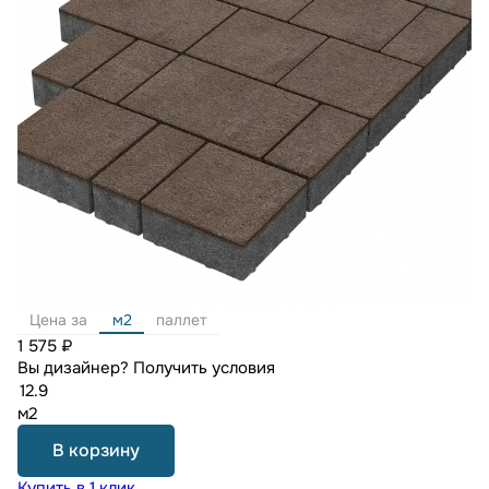
Цена за
м2
паллет
1 575 ₽
Вы дизайнер?
Получить условия
м2
В корзину
Купить в 1 клик