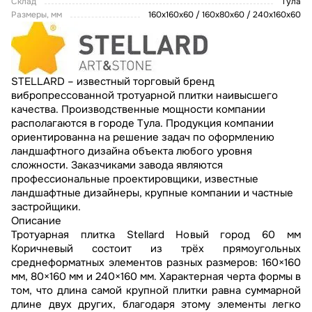
Склад
Тула
Размеры, мм
160х160х60 / 160х80х60 / 240х160х60
STELLARD – известный торговый бренд
вибропрессованной тротуарной плитки наивысшего
качества. Производственные мощности компании
располагаются в городе Тула. Продукция компании
ориентированна на решение задач по оформлению
ландшафтного дизайна объекта любого уровня
сложности. Заказчиками завода являются
профессиональные проектировщики, известные
ландшафтные дизайнеры, крупные компании и частные
застройщики.
Описание
Тротуарная плитка Stellard Новый город 60 мм
Коричневый состоит из трёх прямоугольных
среднеформатных элементов разных размеров: 160×160
мм, 80×160 мм и 240×160 мм. Характерная черта формы в
том, что длина самой крупной плитки равна суммарной
длине двух других, благодаря этому элементы легко