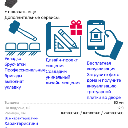
+ показать еще
Дополнительные сервисы:
Укладка
Дизайн-проект
Бесплатная
брусчатки
мощения
визуализация
Профессиональные
Создадим
Загрузите фото
бригады
уникальный
дома и получите
выполнят
дизайн мощения
визуализацию
укладку
тротуарной
плитки во дворе
Толщина
60 мм
На поддоне, м2
12,9
Размеры, мм
160х160х60 / 160х80х60 / 240х160х60
Все характеристики
Характеристики