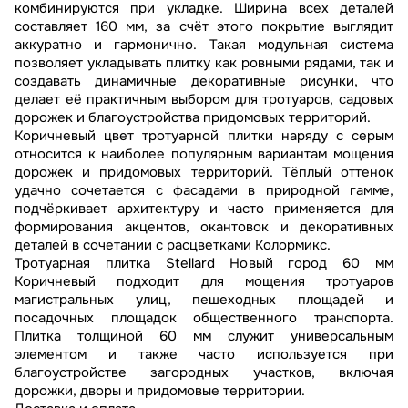
комбинируются при укладке. Ширина всех деталей
составляет 160 мм, за счёт этого покрытие выглядит
аккуратно и гармонично. Такая модульная система
позволяет укладывать плитку как ровными рядами, так и
создавать динамичные декоративные рисунки, что
делает её практичным выбором для тротуаров, садовых
дорожек и благоустройства придомовых территорий.
Коричневый цвет тротуарной плитки наряду с серым
относится к наиболее популярным вариантам мощения
дорожек и придомовых территорий. Тёплый оттенок
удачно сочетается с фасадами в природной гамме,
подчёркивает архитектуру и часто применяется для
формирования акцентов, окантовок и декоративных
деталей в сочетании с расцветками Колормикс.
Тротуарная плитка Stellard Новый город 60 мм
Коричневый подходит для мощения тротуаров
магистральных улиц, пешеходных площадей и
посадочных площадок общественного транспорта.
Плитка толщиной 60 мм служит универсальным
элементом и также часто используется при
благоустройстве загородных участков, включая
дорожки, дворы и придомовые территории.