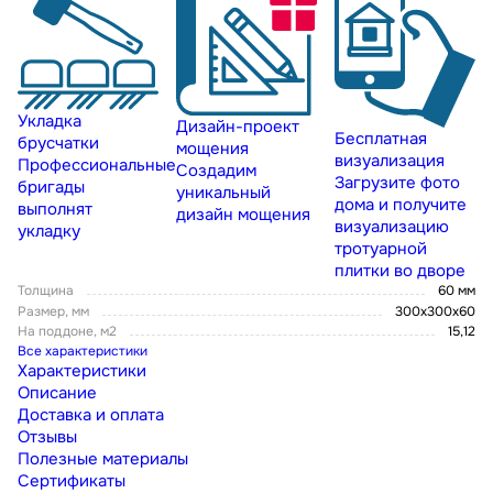
Укладка
Дизайн-проект
Бесплатная
брусчатки
мощения
визуализация
Профессиональные
Создадим
Загрузите фото
бригады
уникальный
дома и получите
выполнят
дизайн мощения
визуализацию
укладку
тротуарной
плитки во дворе
Толщина
60 мм
Размер, мм
300х300х60
На поддоне, м2
15,12
Все характеристики
Характеристики
Описание
Доставка и оплата
Отзывы
Полезные материалы
Сертификаты