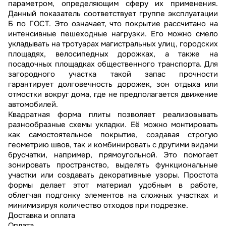
параметром, определяющим сферу их применения.
Данный показатель соответствует группе эксплуатации
Б по ГОСТ. Это означает, что покрытие рассчитано на
интенсивные пешеходные нагрузки. Его можно смело
укладывать на тротуарах магистральных улиц, городских
площадях, велосипедных дорожках, а также на
посадочных площадках общественного транспорта. Для
загородного участка такой запас прочности
гарантирует долговечность дорожек, зон отдыха или
отмостки вокруг дома, где не предполагается движение
автомобилей.
Квадратная форма плиты позволяет реализовывать
разнообразные схемы укладки. Её можно монтировать
как самостоятельное покрытие, создавая строгую
геометрию швов, так и комбинировать с другими видами
брусчатки, например, прямоугольной. Это помогает
зонировать пространство, выделять функциональные
участки или создавать декоративные узоры. Простота
формы делает этот материал удобным в работе,
облегчая подгонку элементов на сложных участках и
минимизируя количество отходов при подрезке.
Доставка и оплата
Оплата