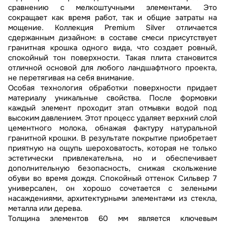
сравнению с мелкоштучными элементами. Это
сокращает как время работ, так и общие затраты на
мощение. Коллекция Premium Silver отличается
сдержанным дизайном: в составе смеси присутствует
гранитная крошка одного вида, что создает ровный,
спокойный тон поверхности. Такая плита становится
отличной основой для любого ландшафтного проекта,
не перетягивая на себя внимание.
Особая технология обработки поверхности придает
материалу уникальные свойства. После формовки
каждый элемент проходит этап отмывки водой под
высоким давлением. Этот процесс удаляет верхний слой
цементного молока, обнажая фактуру натуральной
гранитной крошки. В результате покрытие приобретает
приятную на ощупь шероховатость, которая не только
эстетически привлекательна, но и обеспечивает
дополнительную безопасность, снижая скольжение
обуви во время дождя. Спокойный оттенок Сильвер 7
универсален, он хорошо сочетается с зелеными
насаждениями, архитектурными элементами из стекла,
металла или дерева.
Толщина элементов 60 мм является ключевым