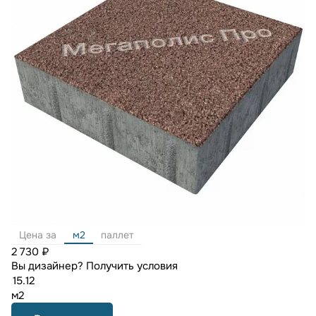
Цена за
м2
паллет
2 730 ₽
Вы дизайнер?
Получить условия
м2