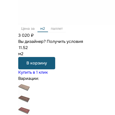
Цена за
м2
паллет
3 020 ₽
Вы дизайнер?
Получить условия
м2
В корзину
Купить в 1 клик
Вариации: