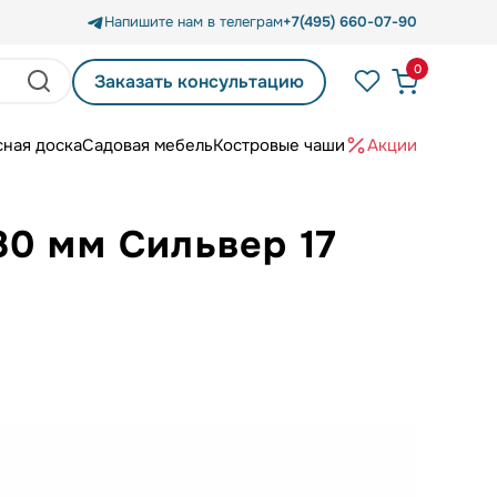
Напишите нам в телеграм
+7(495) 660-07-90
0
Заказать консультацию
сная доска
Садовая мебель
Костровые чаши
Акции
80 мм Сильвер 17