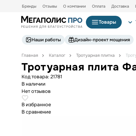
Бренды
Отзывы
О компании
Оплата
Доставка
Товары
Наши работы
Дизайн-проект мощения
Главная
Каталог
Тротуарная плитка
Трот
Тротуарная плита Ф
Код товара:
21781
В наличии
Нет отзывов
В избранное
В сравнение