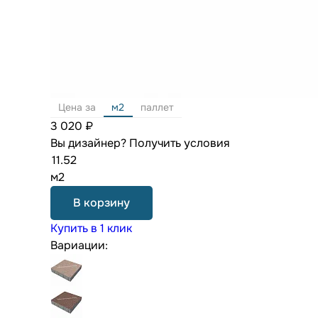
Цена за
м2
паллет
3 020 ₽
Вы дизайнер?
Получить условия
м2
В корзину
Купить в 1 клик
Вариации: