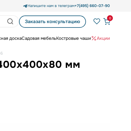
Напишите нам в телеграм
+7(495) 660-07-90
0
Заказать консультацию
сная доска
Садовая мебель
Костровые чаши
Акции
16
 400х400х80 мм