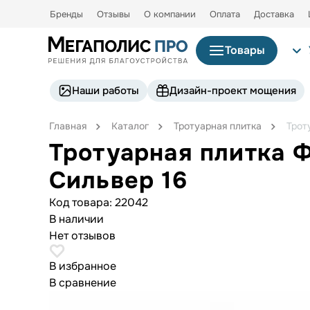
Бренды
Отзывы
О компании
Оплата
Доставка
Товары
Наши работы
Дизайн-проект мощения
Главная
Каталог
Тротуарная плитка
Трот
Тротуарная плитка 
Сильвер 16
Код товара:
22042
В наличии
Нет отзывов
В избранное
В сравнение