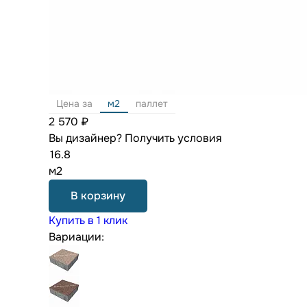
Цена за
м2
паллет
2 570 ₽
Вы дизайнер?
Получить условия
м2
В корзину
Купить в 1 клик
Вариации: