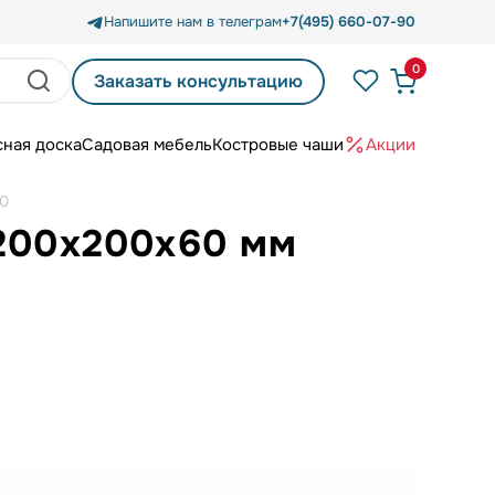
Напишите нам в телеграм
+7(495) 660-07-90
0
Заказать консультацию
сная доска
Садовая мебель
Костровые чаши
Акции
10
 200х200х60 мм