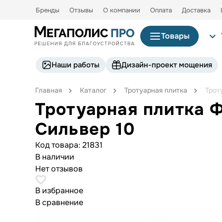
Бренды
Отзывы
О компании
Оплата
Доставка
Товары
Наши работы
Дизайн-проект мощения
Главная
Каталог
Тротуарная плитка
Трот
Тротуарная плитка 
Сильвер 10
Код товара:
21831
В наличии
Нет отзывов
В избранное
В сравнение