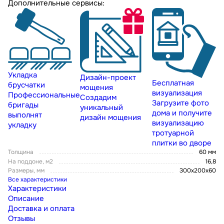
Дополнительные сервисы:
Укладка
Дизайн-проект
Бесплатная
брусчатки
мощения
визуализация
Профессиональные
Создадим
Загрузите фото
бригады
уникальный
дома и получите
выполнят
дизайн мощения
визуализацию
укладку
тротуарной
плитки во дворе
Толщина
60 мм
На поддоне, м2
16,8
Размеры, мм
300х200х60
Все характеристики
Характеристики
Описание
Доставка и оплата
Отзывы