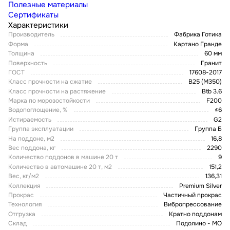
Полезные материалы
Сертификаты
Характеристики
Производитель
Фабрика Готика
Форма
Картано Гранде
Толщина
60 мм
Поверхность
Гранит
ГОСТ
17608-2017
Класс прочности на сжатие
В25 (М350)
Класс прочности на растяжение
Btb 3.6
Марка по морозостойкости
F200
Водопоглощение, %
≤6
Истираемость
G2
Группа эксплуатации
Группа Б
На поддоне, м2
16,8
Вес поддона, кг
2290
Количество поддонов в машине 20 т
9
Количество в автомашине 20 т, м2
151,2
Вес, кг/м2
136,31
Коллекция
Premium Silver
Прокрас
Частичный прокрас
Технология
Вибропрессование
Отгрузка
Кратно поддонам
Склад
Подолино - МО