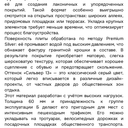
её для создания лаконичных и упорядоченных
покрытий. Такой формат особенно выигрышно
смотрится на открытых пространствах: широких аллеях,
придомовых площадках или террасах. Укладка крупных
элементов требует меньше времени, что оптимизирует
процесс благоустройства.
Поверхность плиты обработана по методу Premium
Silver: её промывают водой под высоким давлением, что
обнажает фактуру гранитной крошки в составе. В
результате покрытие приобретает матовую, слегка
шероховатую текстуру, которая обеспечивает хорошее
сцепление с обувью и предотвращает скольжение.
Оттенок «Сильвер 13» — это классический серый цвет,
который легко вписывается в различные дизайн-
проекты, от частных дворов до общественных зон
отдыха.
Этот материал разработан с учётом высоких нагрузок.
Толщина 60 мм и принадлежность к группе
эксплуатации Б делают его пригодным для мест с
интенсивным пешеходным трафиком. Его можно
укладывать на тротуарах, велосипедных дорожках и
посадочных площадках общественного транспорта.