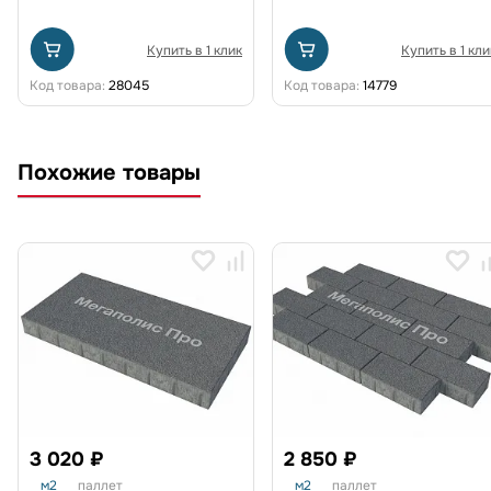
Купить в 1 клик
Купить в 1 кли
Код товара:
28045
Код товара:
14779
Похожие товары
3 020 ₽
2 850 ₽
м2
паллет
м2
паллет