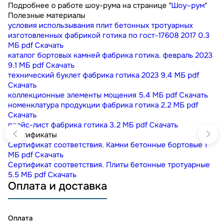
Подробнее о работе шоу-рума на странице "
Шоу–рум
"
Полезные материалы
условия использывания плит бетонных тротуарных
изготовленных фабрикой готика по гост-17608 2017
0.3
МБ
pdf
Скачать
каталог бортовых камней фабрика готика. февраль 2023
9.1 МБ
pdf
Скачать
технический буклет фабрика готика 2023
9.4 МБ
pdf
Скачать
коллекционные элементы мощения
5.4 МБ
pdf
Скачать
номенклатура продукции фабрика готика
2.2 МБ
pdf
Скачать
прайс-лист фабрика готика
3.2 МБ
pdf
Скачать
Сертификаты
Сертификат соответствия. Камни бетонные бортовые
1
МБ
pdf
Скачать
Сертификат соответствия. Плиты бетонные тротуарные
5.5 МБ
pdf
Скачать
Оплата и доставка
Оплата