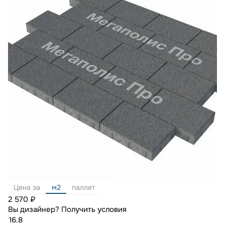
Цена за
м2
паллет
2 570 ₽
Вы дизайнер?
Получить условия