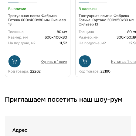
В наличии
В наличии
Тротуарная плита Фабрика
Тротуарная плитка Фабрика
Готика 600х400х80 мм Сильвер
Готика Картано 300х150х80 мм
13
Сильвер 13
Толщина
80 мм
Толщина
80 м
Размер, мм
600х400х80
Размер, мм
300х150х8
На поддоне, м2
11,52
На поддоне, м2
12,9
Купить в 1 клик
Купить в 1 кли
Код товара:
22262
Код товара:
22190
Приглашаем посетить наш шоу-рум
Адрес