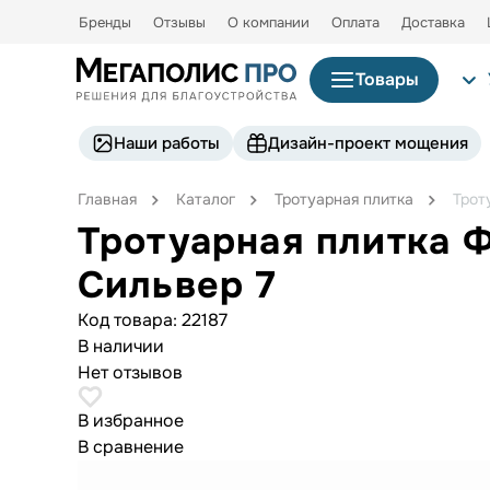
Бренды
Отзывы
О компании
Оплата
Доставка
Товары
Наши работы
Дизайн-проект мощения
Главная
Каталог
Тротуарная плитка
Трот
Тротуарная плитка 
Сильвер 7
Код товара:
22187
В наличии
Нет отзывов
В избранное
В сравнение