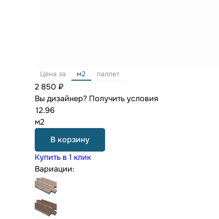
Цена за
м2
паллет
2 850 ₽
Вы дизайнер?
Получить условия
м2
В корзину
Купить в 1 клик
Вариации: