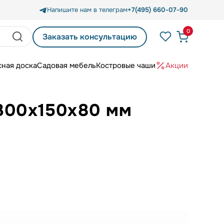
Напишите нам в телеграм
+7(495) 660-07-90
0
Заказать консультацию
сная доска
Садовая мебель
Костровые чаши
Акции
 300х150х80 мм