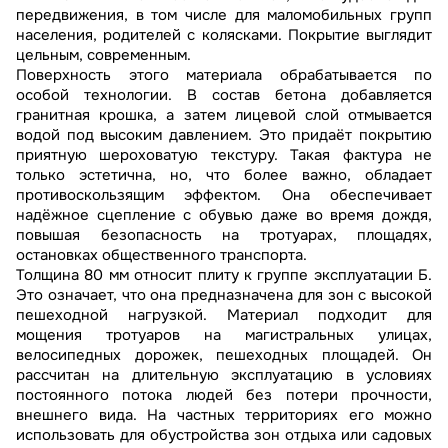
передвижения, в том числе для маломобильных групп
населения, родителей с колясками. Покрытие выглядит
цельным, современным.
Поверхность этого материала обрабатывается по
особой технологии. В состав бетона добавляется
гранитная крошка, а затем лицевой слой отмывается
водой под высоким давлением. Это придаёт покрытию
приятную шероховатую текстуру. Такая фактура не
только эстетична, но, что более важно, обладает
противоскользящим эффектом. Она обеспечивает
надёжное сцепление с обувью даже во время дождя,
повышая безопасность на тротуарах, площадях,
остановках общественного транспорта.
Толщина 80 мм относит плиту к группе эксплуатации Б.
Это означает, что она предназначена для зон с высокой
пешеходной нагрузкой. Материал подходит для
мощения тротуаров на магистральных улицах,
велосипедных дорожек, пешеходных площадей. Он
рассчитан на длительную эксплуатацию в условиях
постоянного потока людей без потери прочности,
внешнего вида. На частных территориях его можно
использовать для обустройства зон отдыха или садовых