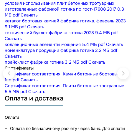
условия использывания плит бетонных тротуарных
изготовленных фабрикой готика по гост-17608 2017
0.3
МБ
pdf
Скачать
каталог бортовых камней фабрика готика. февраль 2023
9.1 МБ
pdf
Скачать
технический буклет фабрика готика 2023
9.4 МБ
pdf
Скачать
коллекционные элементы мощения
5.4 МБ
pdf
Скачать
номенклатура продукции фабрика готика
2.2 МБ
pdf
Скачать
прайс-лист фабрика готика
3.2 МБ
pdf
Скачать
Сертификаты
Сертификат соответствия. Камни бетонные бортовые
1
МБ
pdf
Скачать
Сертификат соответствия. Плиты бетонные тротуарные
5.5 МБ
pdf
Скачать
Оплата и доставка
Оплата
Оплата по безналичному расчету через банк. Для оплаты