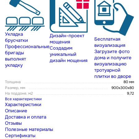
Укладка
Дизайн-проект
Бесплатная
брусчатки
мощения
визуализация
Профессиональные
Создадим
Загрузите фото
бригады
уникальный
дома и получите
выполнят
дизайн мощения
визуализацию
укладку
тротуарной
плитки во дворе
Толщина
80 мм
Размер, мм
900x300x80
На поддоне, м2
9,72
Все характеристики
Характеристики
Описание
Доставка и оплата
Отзывы
Полезные материалы
Сертификаты