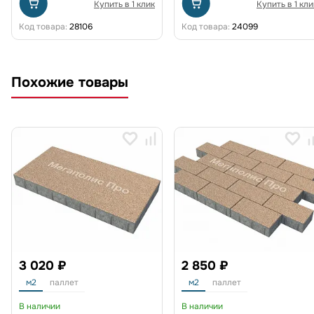
Купить в 1 клик
Купить в 1 кли
Код товара:
28106
Код товара:
24099
Похожие товары
3 020 ₽
2 850 ₽
м2
паллет
м2
паллет
В наличии
В наличии