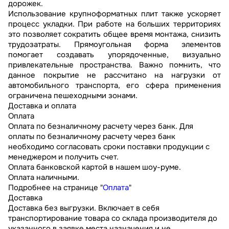
дорожек.
Использование крупноформатных плит также ускоряет
процесс укладки. При работе на больших территориях
это позволяет сократить общее время монтажа, снизить
трудозатраты. Прямоугольная форма элементов
помогает создавать упорядоченные, визуально
привлекательные пространства. Важно помнить, что
данное покрытие не рассчитано на нагрузки от
автомобильного транспорта, его сфера применения
ограничена пешеходными зонами.
Доставка и оплата
Оплата
Оплата по безналичному расчету через банк. Для
оплаты по безналичному расчету через банк
необходимо согласовать сроки поставки продукции с
менеджером и получить счет.
Оплата банковской картой в нашем шоу-руме.
Оплата наличными.
Подробнее на странице "
Оплата
"
Доставка
Доставка без выгрузки. Включает в себя
транспортирование товара со склада производителя до
указанного в заявке места назначения и не