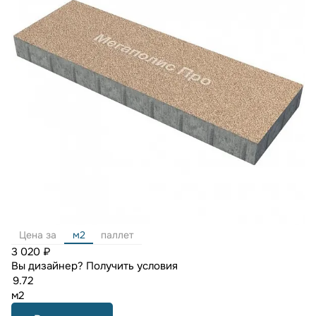
Цена за
м2
паллет
3 020 ₽
Вы дизайнер?
Получить условия
м2