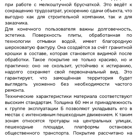
при работе с мелкоштучной брусчаткой. Это ведёт к
сокращению трудозатрат, ускорению сдачи объекта, что
выгодно как для строительной компании, так и для
заказчика.
Для конечного пользователя важны долговечность,
эстетика. Поверхность плиты, обработанная по
технологии отмывки водой, имеет благородную
шероховатую фактуру. Она создаётся за счёт гранитной
крошки в составе, которая становится видимой после
обработки. Такое покрытие не только красиво, но и
практично: оно не скользит, устойчиво к истиранию,
надолго сохраняет свой первоначальный вид. Это
гарантирует, что замощённая территория будет
выглядеть ухоженно без необходимости частого
ремонта.
Технические характеристики материала соответствуют
высоким стандартам. Толщина 60 мм и принадлежность
к группе эксплуатации Б позволяют укладывать его в
местах с интенсивным пешеходным движением. К таким
зонам относятся тротуары на центральных улицах,
пешеходные площади, платформы остановок
общественного транспорта. Покрытие рассчитано на