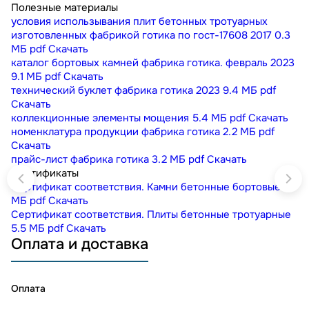
Полезные материалы
условия использывания плит бетонных тротуарных
изготовленных фабрикой готика по гост-17608 2017
0.3
МБ
pdf
Скачать
каталог бортовых камней фабрика готика. февраль 2023
9.1 МБ
pdf
Скачать
технический буклет фабрика готика 2023
9.4 МБ
pdf
Скачать
коллекционные элементы мощения
5.4 МБ
pdf
Скачать
номенклатура продукции фабрика готика
2.2 МБ
pdf
Скачать
прайс-лист фабрика готика
3.2 МБ
pdf
Скачать
Сертификаты
Сертификат соответствия. Камни бетонные бортовые
1
МБ
pdf
Скачать
Сертификат соответствия. Плиты бетонные тротуарные
5.5 МБ
pdf
Скачать
Оплата и доставка
Оплата