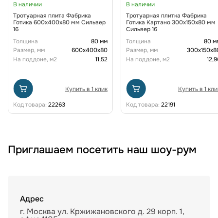
В наличии
В наличии
Тротуарная плита Фабрика
Тротуарная плитка Фабрика
Готика 600х400х80 мм Сильвер
Готика Картано 300х150х80 мм
16
Сильвер 16
Толщина
80 мм
Толщина
80 м
Размер, мм
600х400х80
Размер, мм
300х150х8
На поддоне, м2
11,52
На поддоне, м2
12,9
Купить в 1 клик
Купить в 1 кли
Код товара:
22263
Код товара:
22191
Приглашаем посетить наш шоу-рум
Адрес
г. Москва ул. Кржижановского д. 29 корп. 1,