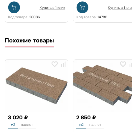
Купить в 1 клик
Купить в 1 кли
Код товара:
28086
Код товара:
14780
Похожие товары
3 020 ₽
2 850 ₽
м2
паллет
м2
паллет