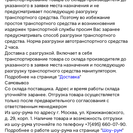
указанного в заявке места назначения и не
предусматривает последующую разгрузку
транспортного средства. Поэтому во избежание
простоя транспортного средства и возникновения
издержек транспортной службы просим Вас заранее
предусматривать способ разгрузки транспортного
средства. Норма разгрузки автотранспортного средства
2 часа.
Доставка с разгрузкой. Включает в себя
транспортирование товара со склада производителя до
указанного в заявке места назначения и последующую
разгрузку транспортного средства манипулятором.
Подробнее на странице "
Доставка
"
Самовывоз
Со склада поставщика. Адрес и время работы склада
уточняйте заранее. Отгрузка товара осуществляется
только после предварительного согласования с
ответственным менеджером
Из шоу-рума по адресу г. Москва, ул. Кржижановского,
д. 29, корп. 1. Наличие товара и возможность отгрузки
из шоу-рума уточняйте по телефону +7(495) 660-07-90.
Подробнее о работе шоу-рума на странице "
Шоу–рум
"