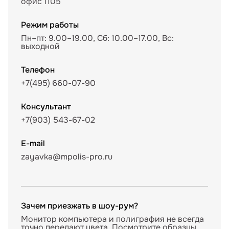
офис 1105
Режим работы
Пн–пт: 9.00–19.00, Сб: 10.00–17.00, Вс:
выходной
Телефон
+7(495) 660-07-90
Консультант
+7(903) 543-67-02
E-mail
zayavka@mpolis-pro.ru
Зачем приезжать в шоу-рум?
Монитор компьютера и полиграфия не всегда
точно передают цвета. Посмотрите образцы