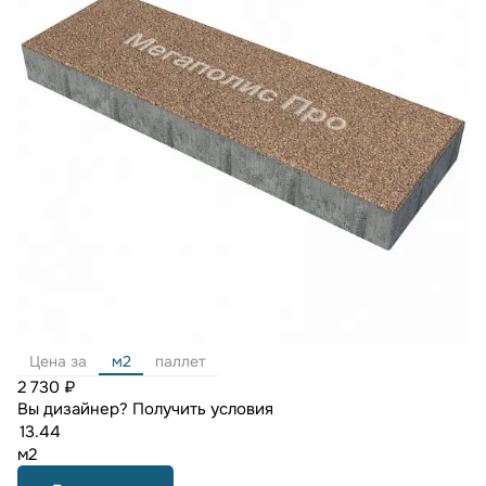
Цена за
м2
паллет
2 730 ₽
Вы дизайнер?
Получить условия
м2