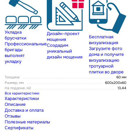
Укладка
Дизайн-проект
Бесплатная
брусчатки
мощения
визуализация
Профессиональные
Создадим
Загрузите фото
бригады
уникальный
дома и получите
выполнят
дизайн мощения
визуализацию
укладку
тротуарной
плитки во дворе
Толщина
60 мм
Размер, мм
600х200х60
На поддоне, м2
13,44
Все характеристики
Характеристики
Описание
Доставка и оплата
Отзывы
Полезные материалы
Сертификаты