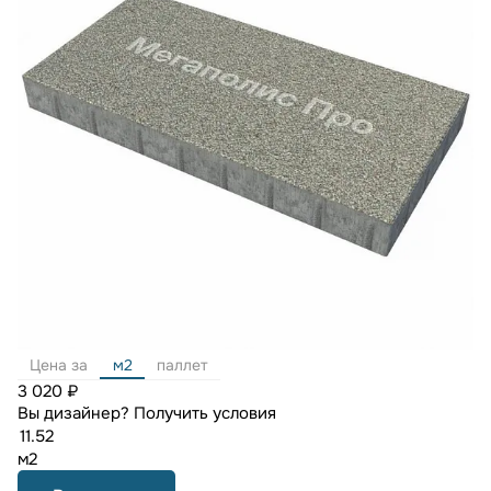
Цена за
м2
паллет
3 020 ₽
Вы дизайнер?
Получить условия
м2