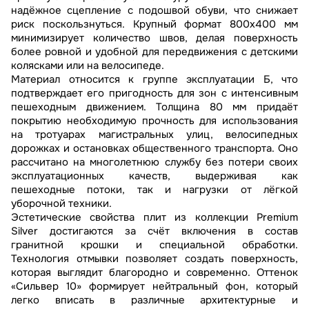
надёжное сцепление с подошвой обуви, что снижает
риск поскользнуться. Крупный формат 800х400 мм
минимизирует количество швов, делая поверхность
более ровной и удобной для передвижения с детскими
колясками или на велосипеде.
Материал относится к группе эксплуатации Б, что
подтверждает его пригодность для зон с интенсивным
пешеходным движением. Толщина 80 мм придаёт
покрытию необходимую прочность для использования
на тротуарах магистральных улиц, велосипедных
дорожках и остановках общественного транспорта. Оно
рассчитано на многолетнюю службу без потери своих
эксплуатационных качеств, выдерживая как
пешеходные потоки, так и нагрузки от лёгкой
уборочной техники.
Эстетические свойства плит из коллекции Premium
Silver достигаются за счёт включения в состав
гранитной крошки и специальной обработки.
Технология отмывки позволяет создать поверхность,
которая выглядит благородно и современно. Оттенок
«Сильвер 10» формирует нейтральный фон, который
легко вписать в различные архитектурные и