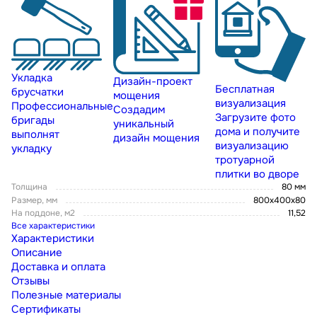
Укладка
Дизайн-проект
Бесплатная
брусчатки
мощения
визуализация
Профессиональные
Создадим
Загрузите фото
бригады
уникальный
дома и получите
выполнят
дизайн мощения
визуализацию
укладку
тротуарной
плитки во дворе
Толщина
80 мм
Размер, мм
800x400x80
На поддоне, м2
11,52
Все характеристики
Характеристики
Описание
Доставка и оплата
Отзывы
Полезные материалы
Сертификаты