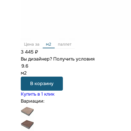
Цена за
м2
паллет
3 445 ₽
Вы дизайнер?
Получить условия
м2
В корзину
Купить в 1 клик
Вариации: