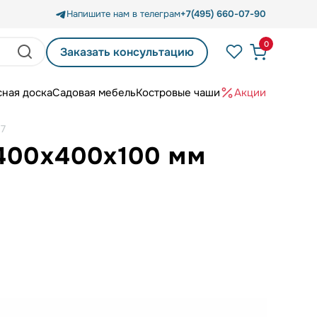
Напишите нам в телеграм
+7(495) 660-07-90
0
Заказать консультацию
сная доска
Садовая мебель
Костровые чаши
Акции
 7
 400х400х100 мм