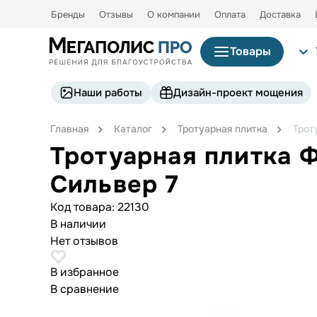
Бренды
Отзывы
О компании
Оплата
Доставка
Товары
Наши работы
Дизайн-проект мощения
Главная
Каталог
Тротуарная плитка
Трот
Тротуарная плитка 
Сильвер 7
Код товара:
22130
В наличии
Нет отзывов
В избранное
В сравнение