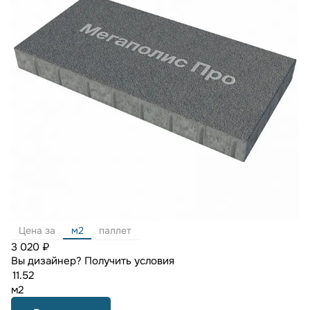
Цена за
м2
паллет
3 020 ₽
Вы дизайнер?
Получить условия
м2