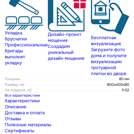
Укладка
Дизайн-проект
Бесплатная
брусчатки
мощения
визуализация
Профессиональные
Создадим
Загрузите фото
бригады
уникальный
дома и получите
выполнят
дизайн мощения
визуализацию
укладку
тротуарной
плитки во дворе
Толщина
80 мм
Размер, мм
800x400x80
На поддоне, м2
11,52
Все характеристики
Характеристики
Описание
Доставка и оплата
Отзывы
Полезные материалы
Сертификаты