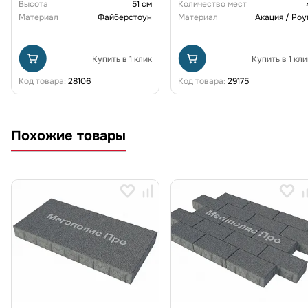
Высота
51 см
Количество мест
Материал
Файберстоун
Материал
Акация / Роу
Купить в 1 клик
Купить в 1 кли
Код товара:
28106
Код товара:
29175
Похожие товары