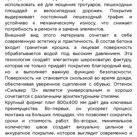
использовать её для мощения тротуаров, пешеходных
площадей и велосипедных дорожек. Покрытие
выдерживает постоянный пешеходный трафик и
устойчиво к механическому износу, что снижает
потребность в ремонте и замене элементов.
Внешний вид этого материала сочетает в себе
современную эстетику и практичность. В состав бетона
входит гранитная крошка, а лицевая поверхность
обрабатывается водой под высоким давлением. Эта
технология создаёт элегантную шероховатую фактуру,
которая не только придаёт покрытию благородный вид,
но и выполняет важную функцию безопасности.
Поверхность не становится скользкой во время дождя,
обеспечивая уверенное сцепление с обувью. Оттенок
«Сильвер 13» является универсальным и хорошо
сочетается с различными архитектурными стилями.
Крупный формат плит 800х400 мм даёт два ключевых
преимущества. Во-первых, он ускоряет процесс
монтажа на больших площадях, что позволяет сократить
сроки и стоимость работ. Во-вторых, минимальное
количество швов создаёт визуально цельное и
аккуратное покрытие, которое выглядит современно и