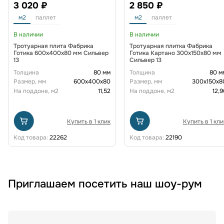
3 020 ₽
2 850 ₽
м2
паллет
м2
паллет
В наличии
В наличии
Тротуарная плита Фабрика
Тротуарная плитка Фабрика
Готика 600х400х80 мм Сильвер
Готика Картано 300х150х80 мм
13
Сильвер 13
Толщина
80 мм
Толщина
80 м
Размер, мм
600х400х80
Размер, мм
300х150х8
На поддоне, м2
11,52
На поддоне, м2
12,9
Купить в 1 клик
Купить в 1 кли
Код товара:
22262
Код товара:
22190
Приглашаем посетить наш шоу-рум