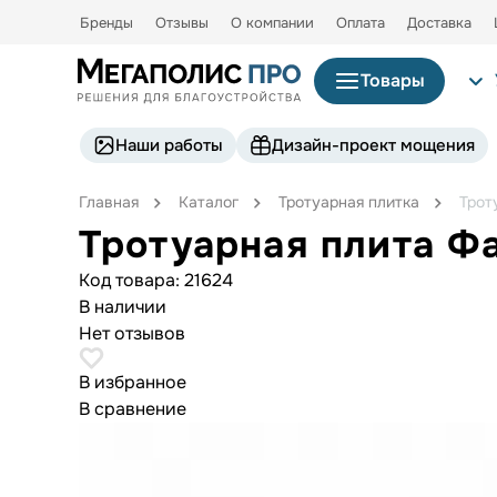
Бренды
Отзывы
О компании
Оплата
Доставка
Товары
Наши работы
Дизайн-проект мощения
Главная
Каталог
Тротуарная плитка
Трот
Тротуарная плита Ф
Код товара:
21624
В наличии
Нет отзывов
В избранное
В сравнение