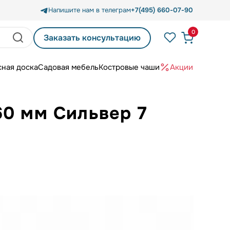
Напишите нам в телеграм
+7(495) 660-07-90
0
Заказать консультацию
сная доска
Садовая мебель
Костровые чаши
Акции
60 мм Сильвер 7