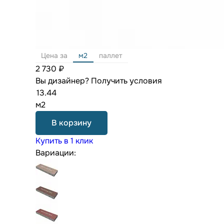
Цена за
м2
паллет
2 730 ₽
Вы дизайнер?
Получить условия
м2
В корзину
Купить в 1 клик
Вариации: