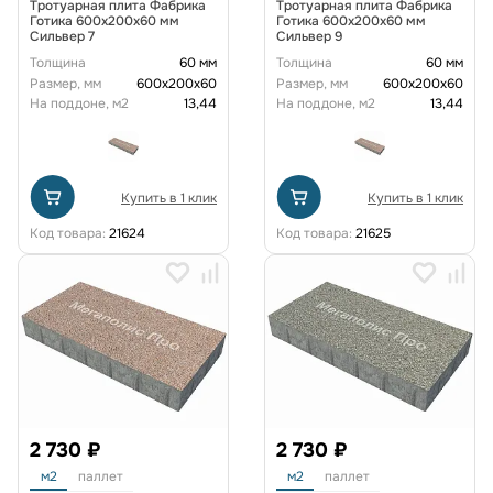
Тротуарная плита Фабрика
Тротуарная плита Фабрика
Готика 600х200х60 мм
Готика 600х200х60 мм
Сильвер 7
Сильвер 9
Толщина
60 мм
Толщина
60 мм
Размер, мм
600х200х60
Размер, мм
600х200х60
На поддоне, м2
13,44
На поддоне, м2
13,44
Купить в 1 клик
Купить в 1 клик
Код товара:
21624
Код товара:
21625
2 730 ₽
2 730 ₽
м2
паллет
м2
паллет