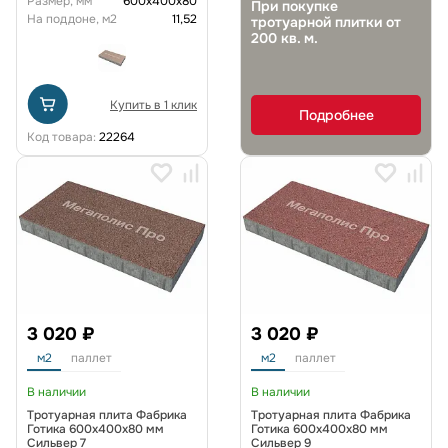
Размер, мм
600х400х80
При покупке
На поддоне, м2
11,52
тротуарной плитки от
200 кв. м.
Купить в 1 клик
Подробнее
Код товара:
22264
3 020 ₽
3 020 ₽
м2
паллет
м2
паллет
В наличии
В наличии
Тротуарная плита Фабрика
Тротуарная плита Фабрика
Готика 600х400х80 мм
Готика 600х400х80 мм
Сильвер 7
Сильвер 9