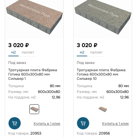
3 020 ₽
3 020 ₽
м2
паллет
м2
паллет
Под заказ
Под заказ
Тротуарная плита Фабрика
Тротуарная плита Фабрика
Готика 600x300x80 мм
Готика 600x300x80 мм
Сильвер 1
Сильвер 10
Толщина
80 мм
Толщина
80 мм
Размер, мм
600х300х80
Размер, мм
600х300х80
На поддоне, м2
12,96
На поддоне, м2
12,96
Купить в 1 клик
Купить в 1 клик
Код товара:
20953
Код товара:
20956