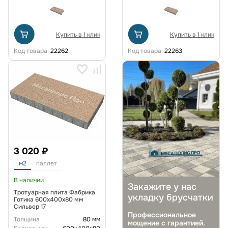
Купить в 1 клик
Купить в 1 клик
Код товара:
22262
Код товара:
22263
3 020 ₽
м2
паллет
В наличии
Закажите у нас
Тротуарная плита Фабрика
укладку брусчатки
Готика 600х400х80 мм
Сильвер 17
Профессиональное
Толщина
80 мм
мощение с гарантией.