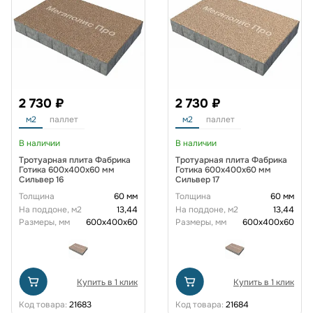
2 730 ₽
2 730 ₽
м2
паллет
м2
паллет
В наличии
В наличии
Тротуарная плита Фабрика
Тротуарная плита Фабрика
Готика 600х400х60 мм
Готика 600х400х60 мм
Сильвер 16
Сильвер 17
Толщина
60 мм
Толщина
60 мм
На поддоне, м2
13,44
На поддоне, м2
13,44
Размеры, мм
600x400x60
Размеры, мм
600x400x60
Купить в 1 клик
Купить в 1 клик
Код товара:
21683
Код товара:
21684