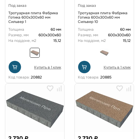
Под заказ
Под заказ
Тротуарная плита Фабрика
Тротуарная плита Фабрика
Готика 600х300х60 мм
Готика 600х300х60 мм
Сильвер 1
Сильвер 10
Толщина
60 мм
Толщина
60 мм
Размер, мм
600х300х60
Размер, мм
600х300х60
На поддоне, м2
15,12
На поддоне, м2
15,12
Купить в 1 клик
Купить в 1 клик
Код товара:
20882
Код товара:
20885
2 730 ₽
2 730 ₽