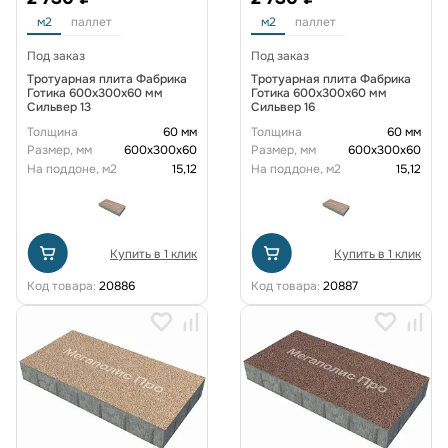
м2
паллет
м2
паллет
Под заказ
Под заказ
Тротуарная плита Фабрика
Тротуарная плита Фабрика
Готика 600х300х60 мм
Готика 600х300х60 мм
Сильвер 13
Сильвер 16
Толщина
60 мм
Толщина
60 мм
Размер, мм
600х300х60
Размер, мм
600х300х60
На поддоне, м2
15,12
На поддоне, м2
15,12
Купить в 1 клик
Купить в 1 клик
Код товара:
20886
Код товара:
20887