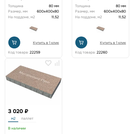
Толщина
80 мм
Толщина
80 мм
Размер, мм
600х400х80
Размер, мм
600х400х80
На поддоне, м2
11,52
На поддоне, м2
11,52
Купить в 1 клик
Купить в 1 клик
Код товара:
22259
Код товара:
22260
3 020 ₽
м2
паллет
В наличии