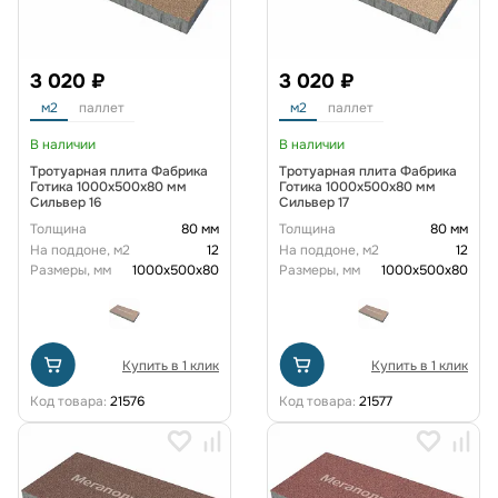
3 020 ₽
3 020 ₽
м2
паллет
м2
паллет
В наличии
В наличии
Тротуарная плита Фабрика
Тротуарная плита Фабрика
Готика 1000x500x80 мм
Готика 1000x500x80 мм
Сильвер 16
Сильвер 17
Толщина
80 мм
Толщина
80 мм
На поддоне, м2
12
На поддоне, м2
12
Размеры, мм
1000x500x80
Размеры, мм
1000x500x80
Купить в 1 клик
Купить в 1 клик
Код товара:
21576
Код товара:
21577