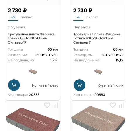
2 730 ₽
2 730 ₽
м2
паллет
м2
паллет
Под заказ
Под заказ
Тротуарная плита Фабрика
Тротуарная плита Фабрика
Готика 600х300х60 мм
Готика 600х300х60 мм
Сильвер 17
Сильвер 7
Толщина
60 мм
Толщина
60 мм
Размер, мм
600х300х60
Размер, мм
600х300х60
На поддоне, м2
15,12
На поддоне, м2
15,12
Купить в 1 клик
Купить в 1 клик
Код товара:
20888
Код товара:
20883