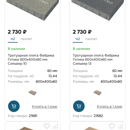
2 730 ₽
2 730 ₽
м2
паллет
м2
паллет
В наличии
В наличии
Тротуарная плита Фабрика
Тротуарная плита Фабрика
Готика 600х400х60 мм
Готика 600х400х60 мм
Сильвер 10
Сильвер 13
Толщина
60 мм
Толщина
60 мм
На поддоне, м2
13,44
На поддоне, м2
13,44
Размеры, мм
600x400x60
Размеры, мм
600x400x60
Купить в 1 клик
Купить в 1 клик
Код товара:
21681
Код товара:
21682