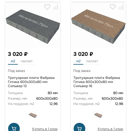
3 020 ₽
3 020 ₽
м2
паллет
м2
паллет
Под заказ
Под заказ
Тротуарная плита Фабрика
Тротуарная плита Фабрика
Готика 600x300x80 мм
Готика 600x300x80 мм
Сильвер 13
Сильвер 16
Толщина
80 мм
Толщина
80 мм
Размер, мм
600х300х80
Размер, мм
600х300х80
На поддоне, м2
12,96
На поддоне, м2
12,96
Купить в 1 клик
Купить в 1 клик