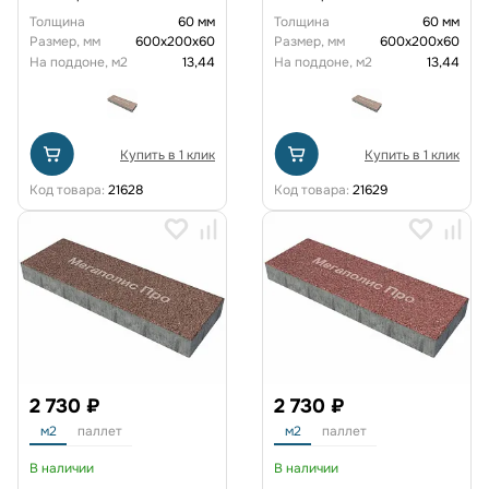
Толщина
60 мм
Толщина
60 мм
Размер, мм
600х200х60
Размер, мм
600х200х60
На поддоне, м2
13,44
На поддоне, м2
13,44
Купить в 1 клик
Купить в 1 клик
Код товара:
21628
Код товара:
21629
2 730 ₽
2 730 ₽
м2
паллет
м2
паллет
В наличии
В наличии