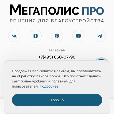
Телефоны
+7(495) 660-07-90
+7(903) 543-67-02
Продолжая пользоваться сайтом, вы соглашаетесь
Электронная почта
на обработку файлов cookie. Это помогает сделать
сайт более удобным и полезным для
zayavka@mpolis-pro.ru
пользователей.
Подробнее
Обратный звонок
Хорошо
0
Заказать консультацию
Главная
Товары
Услуги
Медиа
Корзина