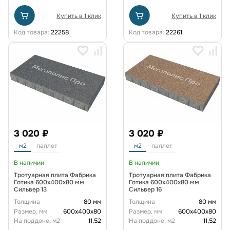
Купить в 1 клик
Купить в 1 клик
Код товара:
22258
Код товара:
22261
3 020 ₽
3 020 ₽
м2
паллет
м2
паллет
В наличии
В наличии
Тротуарная плита Фабрика
Тротуарная плита Фабрика
Готика 600х400х80 мм
Готика 600х400х80 мм
Сильвер 13
Сильвер 16
Толщина
80 мм
Толщина
80 мм
Размер, мм
600х400х80
Размер, мм
600х400х80
На поддоне, м2
11,52
На поддоне, м2
11,52