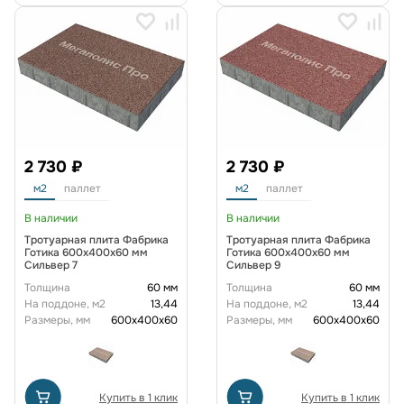
2 730 ₽
2 730 ₽
м2
паллет
м2
паллет
В наличии
В наличии
Тротуарная плита Фабрика
Тротуарная плита Фабрика
Готика 600х400х60 мм
Готика 600х400х60 мм
Сильвер 7
Сильвер 9
Толщина
60 мм
Толщина
60 мм
На поддоне, м2
13,44
На поддоне, м2
13,44
Размеры, мм
600x400x60
Размеры, мм
600x400x60
Купить в 1 клик
Купить в 1 клик