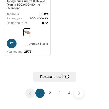
Тротуарная плита Фабрика
Готика 800х400х80 мм
Сильвер 1
Толщина
80 мм
Размер, мм
800x400x80
На поддоне, м2
11,52
Купить в 1 клик
Код товара:
21775
Показать ещё
1
2
3
4