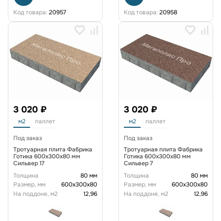
Код товара:
20957
Код товара:
20958
3 020 ₽
3 020 ₽
м2
паллет
м2
паллет
Под заказ
Под заказ
Тротуарная плита Фабрика
Тротуарная плита Фабрика
Готика 600x300x80 мм
Готика 600x300x80 мм
Сильвер 17
Сильвер 7
Толщина
80 мм
Толщина
80 мм
Размер, мм
600х300х80
Размер, мм
600х300х80
На поддоне, м2
12,96
На поддоне, м2
12,96