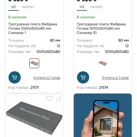
м2
паллет
м2
паллет
В наличии
В наличии
Тротуарная плита Фабрика
Тротуарная плита Фабрика
Готика 1000x500x80 мм
Готика 1000x500x80 мм
Сильвер 1
Сильвер 10
Толщина
80 мм
Толщина
80 мм
На поддоне, м2
12
На поддоне, м2
12
Размеры, мм
1000x500x80
Размеры, мм
1000x500x80
Купить в 1 клик
Купить в 1 клик
Код товара:
21571
Код товара:
21574