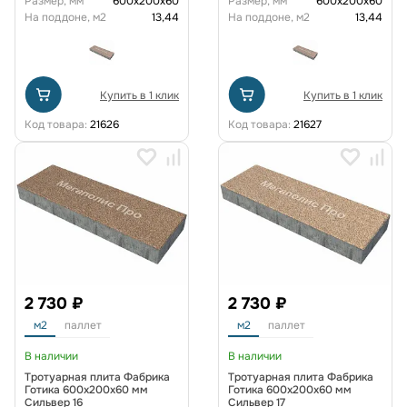
Размер, мм
600х200х60
Размер, мм
600х200х60
На поддоне, м2
13,44
На поддоне, м2
13,44
Купить в 1 клик
Купить в 1 клик
Код товара:
21626
Код товара:
21627
2 730 ₽
2 730 ₽
м2
паллет
м2
паллет
В наличии
В наличии
Тротуарная плита Фабрика
Тротуарная плита Фабрика
Готика 600х200х60 мм
Готика 600х200х60 мм
Сильвер 16
Сильвер 17