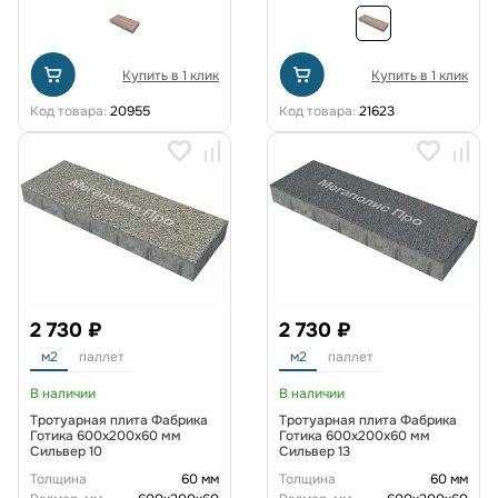
Купить в 1 клик
Купить в 1 клик
Код товара:
20955
Код товара:
21623
2 730 ₽
2 730 ₽
м2
паллет
м2
паллет
В наличии
В наличии
Тротуарная плита Фабрика
Тротуарная плита Фабрика
Готика 600х200х60 мм
Готика 600х200х60 мм
Сильвер 10
Сильвер 13
Толщина
60 мм
Толщина
60 мм