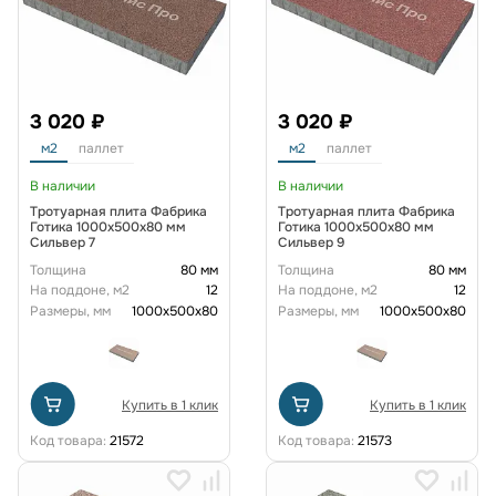
3 020 ₽
3 020 ₽
м2
паллет
м2
паллет
В наличии
В наличии
Тротуарная плита Фабрика
Тротуарная плита Фабрика
Готика 1000x500x80 мм
Готика 1000x500x80 мм
Сильвер 7
Сильвер 9
Толщина
80 мм
Толщина
80 мм
На поддоне, м2
12
На поддоне, м2
12
Размеры, мм
1000x500x80
Размеры, мм
1000x500x80
Купить в 1 клик
Купить в 1 клик
Код товара:
21572
Код товара:
21573