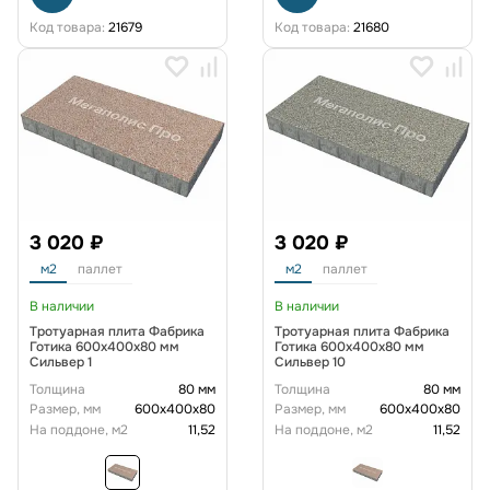
Код товара:
21679
Код товара:
21680
3 020 ₽
3 020 ₽
м2
паллет
м2
паллет
В наличии
В наличии
Тротуарная плита Фабрика
Тротуарная плита Фабрика
Готика 600х400х80 мм
Готика 600х400х80 мм
Сильвер 1
Сильвер 10
Толщина
80 мм
Толщина
80 мм
Размер, мм
600х400х80
Размер, мм
600х400х80
На поддоне, м2
11,52
На поддоне, м2
11,52