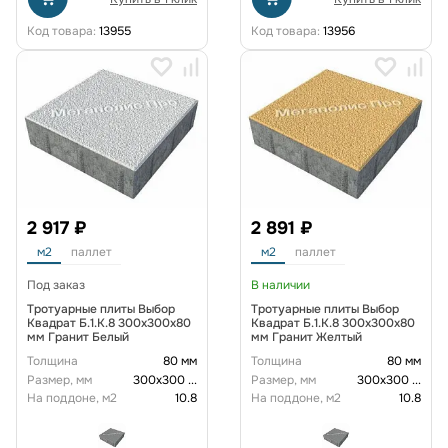
Код товара:
13955
Код товара:
13956
2 917 ₽
2 891 ₽
м2
паллет
м2
паллет
Под заказ
В наличии
Тротуарные плиты Выбор
Тротуарные плиты Выбор
Квадрат Б.1.К.8 300х300х80
Квадрат Б.1.К.8 300х300х80
мм Гранит Белый
мм Гранит Желтый
Толщина
80 мм
Толщина
80 мм
Размер, мм
300х300
...
Размер, мм
300х300
...
На поддоне, м2
10.8
На поддоне, м2
10.8