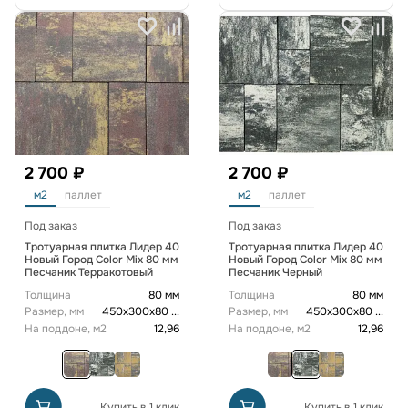
2 700 ₽
2 700 ₽
м2
паллет
м2
паллет
Под заказ
Под заказ
Тротуарная плитка Лидер 40
Тротуарная плитка Лидер 40
Новый Город Color Mix 80 мм
Новый Город Color Mix 80 мм
Песчаник Терракотовый
Песчаник Черный
Толщина
80 мм
Толщина
80 мм
Размер, мм
450х300х80
...
Размер, мм
450х300х80
...
На поддоне, м2
12,96
На поддоне, м2
12,96
Купить в 1 клик
Купить в 1 клик