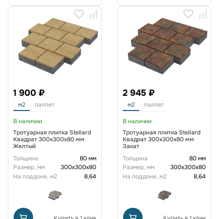
1 900 ₽
2 945 ₽
м2
паллет
м2
паллет
В наличии
В наличии
Тротуарная плитка Stellard
Тротуарная плитка Stellard
Квадрат 300x300x80 мм
Квадрат 300x300x80 мм
Желтый
Закат
Толщина
80 мм
Толщина
80 мм
Размер, мм
300х300х80
Размер, мм
300х300х80
На поддоне, м2
8,64
На поддоне, м2
8,64
Купить в 1 клик
Купить в 1 клик