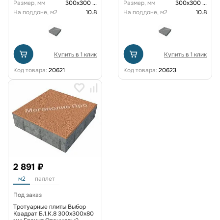
Размер, мм
300х300
...
Размер, мм
300х300
...
На поддоне, м2
10.8
На поддоне, м2
10.8
Купить в 1 клик
Купить в 1 клик
Код товара:
20621
Код товара:
20623
2 891 ₽
м2
паллет
Под заказ
Тротуарные плиты Выбор
Квадрат Б.1.К.8 300х300х80