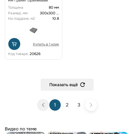
мм Гранит Оранжевый
Толщина
80 мм
Размер, мм
300х300
...
На поддоне, м2
10.8
Купить в 1 клик
Код товара:
20626
Показать ещё
1
2
3
Видео по теме