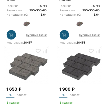
Мокко
Санрайз
Толщина
80 мм
Толщина
80 мм
Размер, мм
300х300х80
Размер, мм
300х300х80
На поддоне, м2
8,64
На поддоне, м2
8,64
Купить в 1 клик
Купить в 1 клик
Код товара:
20457
Код товара:
20458
1 650 ₽
1 900 ₽
м2
паллет
м2
паллет
В наличии
В наличии