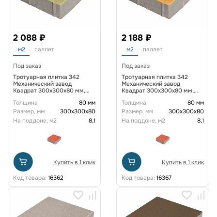
2 088 ₽
2 188 ₽
м2
паллет
м2
паллет
Под заказ
Под заказ
Тротуарная плитка 342
Тротуарная плитка 342
Механический завод
Механический завод
Квадрат 300х300х80 мм,
Квадрат 300х300х80 мм,
Оливковый
Оранжевый
Толщина
80 мм
Толщина
80 мм
Размер, мм
300х300х80
Размер, мм
300х300х80
На поддоне, м2
8,1
На поддоне, м2
8,1
Купить в 1 клик
Купить в 1 клик
Код товара:
16362
Код товара:
16367