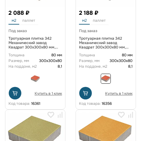
2 088 ₽
2 188 ₽
м2
паллет
м2
паллет
Под заказ
Под заказ
Тротуарная плитка 342
Тротуарная плитка 342
Механический завод
Механический завод
Квадрат 300х300х80 мм,
Квадрат 300х300х80 мм,
Красный
Красный яркий
Толщина
80 мм
Толщина
80 мм
Размер, мм
300х300х80
Размер, мм
300х300х80
На поддоне, м2
8,1
На поддоне, м2
8,1
Купить в 1 клик
Купить в 1 клик
Код товара:
16361
Код товара:
16356