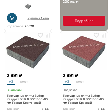
200 кв. м.
Купить в 1 клик
Подробнее
Код товара:
20620
2 891 ₽
2 891 ₽
м2
паллет
м2
паллет
В наличии
Под заказ
Тротуарные плиты Выбор
Тротуарные плиты Выбор
Квадрат Б.1.К.8 300х300х80
Квадрат Б.1.К.8 300х300х80
мм Гранит Коричневый
мм Гранит Красный
Толщина
80 мм
Толщина
80 мм