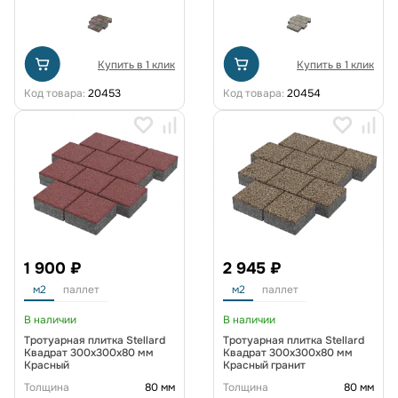
Купить в 1 клик
Купить в 1 клик
Код товара:
20453
Код товара:
20454
1 900 ₽
2 945 ₽
м2
паллет
м2
паллет
В наличии
В наличии
Тротуарная плитка Stellard
Тротуарная плитка Stellard
Квадрат 300x300x80 мм
Квадрат 300x300x80 мм
Красный
Красный гранит
Толщина
80 мм
Толщина
80 мм