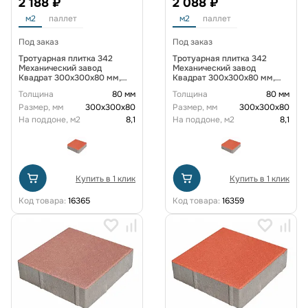
2 188 ₽
2 088 ₽
м2
паллет
м2
паллет
Под заказ
Под заказ
Тротуарная плитка 342
Тротуарная плитка 342
Механический завод
Механический завод
Квадрат 300х300х80 мм,
Квадрат 300х300х80 мм,
Желтый
Коричневый
Толщина
80 мм
Толщина
80 мм
Размер, мм
300х300х80
Размер, мм
300х300х80
На поддоне, м2
8,1
На поддоне, м2
8,1
Купить в 1 клик
Купить в 1 клик
Код товара:
16365
Код товара:
16359