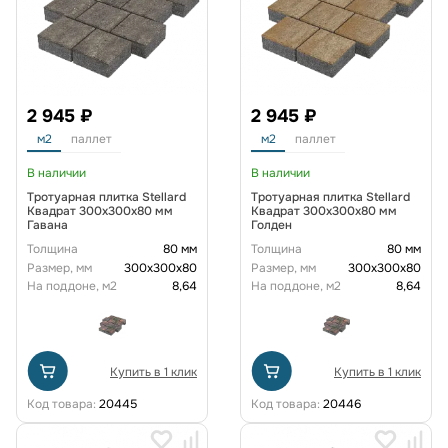
2 945 ₽
2 945 ₽
м2
паллет
м2
паллет
В наличии
В наличии
Тротуарная плитка Stellard
Тротуарная плитка Stellard
Квадрат 300x300x80 мм
Квадрат 300x300x80 мм
Гавана
Голден
Толщина
80 мм
Толщина
80 мм
Размер, мм
300х300х80
Размер, мм
300х300х80
На поддоне, м2
8,64
На поддоне, м2
8,64
Купить в 1 клик
Купить в 1 клик
Код товара:
20445
Код товара:
20446