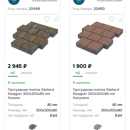
Код товара:
20449
Код товара:
20450
2 945 ₽
1 900 ₽
м2
паллет
м2
паллет
В наличии
В наличии
Тротуарная плитка Stellard
Тротуарная плитка Stellard
Квадрат 300x300x80 мм
Квадрат 300x300x80 мм
Каньон
Капучино
Толщина
80 мм
Толщина
80 мм
Размер, мм
300х300х80
Размер, мм
300х300х80
На поддоне, м2
8,64
На поддоне, м2
8,64