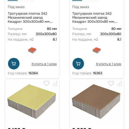
Под заказ
Под заказ
Тротуарная плитка 342
Тротуарная плитка 342
Механический завод
Механический завод
Квадрат 300х300х80 мм,
Квадрат 300х300х80 мм,
Бежевый
Белый
Толщина
80 мм
Толщина
80 мм
Размер, мм
300х300х80
Размер, мм
300х300х80
На поддоне, м2
8,1
На поддоне, м2
8,1
Купить в 1 клик
Купить в 1 клик
Код товара:
16364
Код товара:
16363