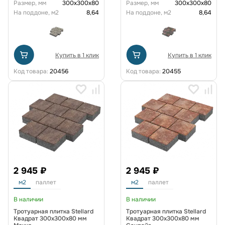
Размер, мм
300х300х80
Размер, мм
300х300х80
На поддоне, м2
8,64
На поддоне, м2
8,64
Купить в 1 клик
Купить в 1 клик
Код товара:
20456
Код товара:
20455
2 945 ₽
2 945 ₽
м2
паллет
м2
паллет
В наличии
В наличии
Тротуарная плитка Stellard
Тротуарная плитка Stellard
Квадрат 300x300x80 мм
Квадрат 300x300x80 мм