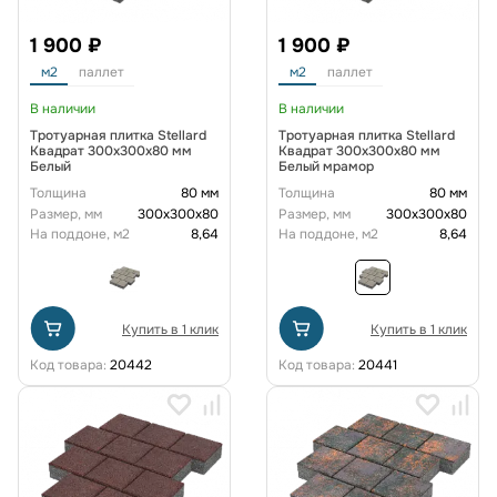
1 900 ₽
1 900 ₽
м2
паллет
м2
паллет
В наличии
В наличии
Тротуарная плитка Stellard
Тротуарная плитка Stellard
Квадрат 300x300x80 мм
Квадрат 300x300x80 мм
Белый
Белый мрамор
Толщина
80 мм
Толщина
80 мм
Размер, мм
300х300х80
Размер, мм
300х300х80
На поддоне, м2
8,64
На поддоне, м2
8,64
Купить в 1 клик
Купить в 1 клик
Код товара:
20442
Код товара:
20441