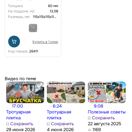
Толщина
60 мм
На поддоне, м2
13,58
Размеры, мм
115x115x115x115x115x115x60
Купить в 1 клик
Код товара:
26411
Видео по теме
17:00
6:24
9:08
Тротуарная
Тротуарная
Полезные советы
плитка
плитка
Сохранить
Сохранить
Сохранить
22 августа 2025
29 июня 2026
4 июня 2026
1169