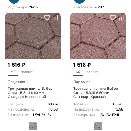
Код товара:
26412
Код товара:
26417
1 516 ₽
1 516 ₽
м2
паллет
м2
паллет
Под заказ
Под заказ
Тротуарная плитка Выбор
Тротуарная плитка Выбор
Соты - Б.3.Ш.6 60 мм
Соты - Б.3.Ш.6 60 мм
Стандарт Коричневый
Стандарт Красный
Толщина
60 мм
Толщина
60 мм
На поддоне, м2
13,58
На поддоне, м2
13,58
Размеры, мм
115x115x115x115x115x115x60
Размеры, мм
115x115x115x115x115x115x60