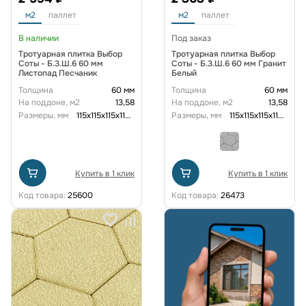
м2
паллет
м2
паллет
В наличии
Под заказ
Тротуарная плитка Выбор
Тротуарная плитка Выбор
Соты - Б.3.Ш.6 60 мм
Соты - Б.3.Ш.6 60 мм Гранит
Листопад Песчаник
Белый
Толщина
60 мм
Толщина
60 мм
На поддоне, м2
13,58
На поддоне, м2
13,58
Размеры, мм
115x115x115x115x115x115x60
Размеры, мм
115x115x115x115x115x115x60
Купить в 1 клик
Купить в 1 клик
Код товара:
25600
Код товара:
26473