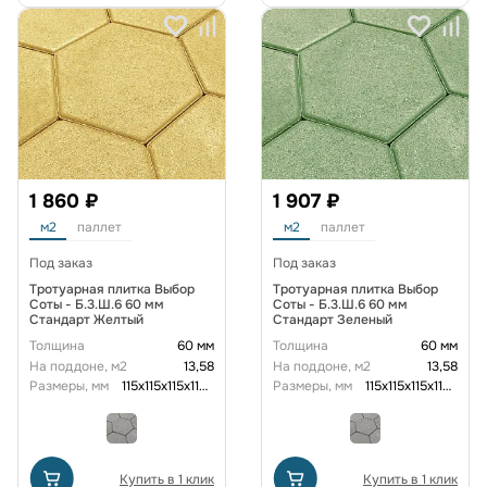
1 860 ₽
1 907 ₽
м2
паллет
м2
паллет
Под заказ
Под заказ
Тротуарная плитка Выбор
Тротуарная плитка Выбор
Соты - Б.3.Ш.6 60 мм
Соты - Б.3.Ш.6 60 мм
Стандарт Желтый
Стандарт Зеленый
Толщина
60 мм
Толщина
60 мм
На поддоне, м2
13,58
На поддоне, м2
13,58
Размеры, мм
115x115x115x115x115x115x60
Размеры, мм
115x115x115x115x115x115x60
Купить в 1 клик
Купить в 1 клик