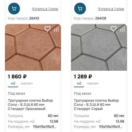
Купить в 1 клик
Купить в 1 клик
Код товара:
26410
Код товара:
26408
1 860 ₽
1 289 ₽
м2
паллет
м2
паллет
Под заказ
Под заказ
Тротуарная плитка Выбор
Тротуарная плитка Выбор
Соты - Б.3.Ш.6 60 мм
Соты - Б.3.Ш.6 60 мм
Стандарт Оранжевый
Стандарт Серый
Толщина
60 мм
Толщина
60 мм
На поддоне, м2
13,58
На поддоне, м2
13,58
Размеры, мм
115x115x115x115x115x115x60
Размеры, мм
115x115x115x115x115x115x60