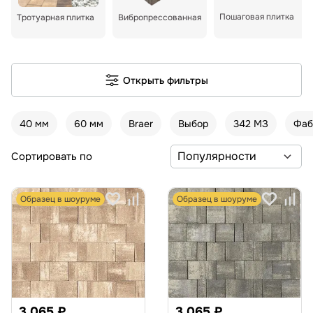
Пошаговая плитка
Тротуарная плитка
Вибропрессованная
Открыть фильтры
40 мм
60 мм
Braer
Выбор
342 МЗ
Фаб
Сортировать по
Образец в шоуруме
Образец в шоуруме
3 065 ₽
3 065 ₽