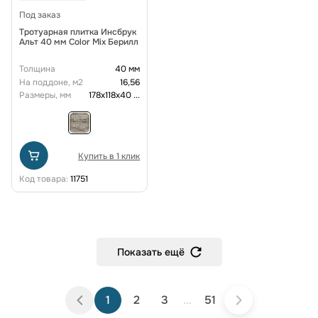
Под заказ
Тротуарная плитка Инсбрук
Альт 40 мм Color Mix Берилл
Толщина
40 мм
На поддоне, м2
16,56
Размеры, мм
178х118х40
...
Купить в 1 клик
Код товара:
11751
Показать ещё
1
2
3
...
51