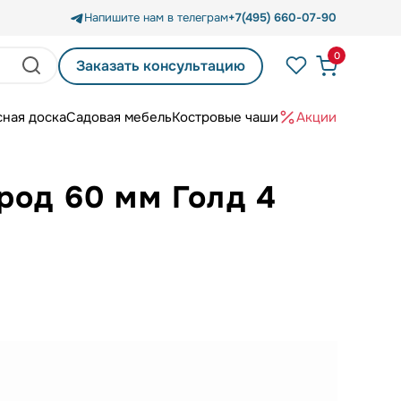
Напишите нам в телеграм
+7(495) 660-07-90
0
Заказать консультацию
сная доска
Садовая мебель
Костровые чаши
Акции
род 60 мм Голд 4