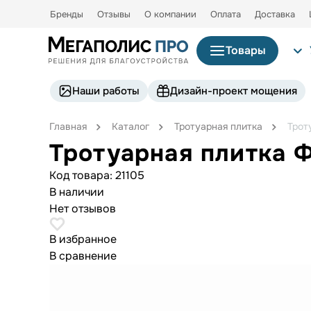
Бренды
Отзывы
О компании
Оплата
Доставка
Товары
Наши работы
Дизайн-проект мощения
Главная
Каталог
Тротуарная плитка
Трот
Тротуарная плитка 
Код товара:
21105
В наличии
Нет отзывов
В избранное
В сравнение