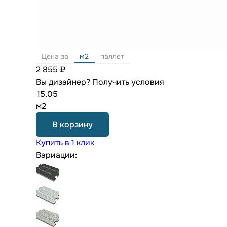
Цена за
м2
паллет
2 855 ₽
Вы дизайнер?
Получить условия
м2
В корзину
Купить в 1 клик
Вариации: