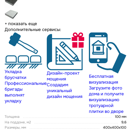
+ показать еще
Дополнительные сервисы:
Укладка
Дизайн-проект
Бесплатная
брусчатки
мощения
визуализация
Профессиональные
Создадим
Загрузите фото
бригады
уникальный
дома и получите
выполнят
дизайн мощения
визуализацию
укладку
тротуарной
плитки во дворе
Толщина
100 мм
На поддоне, м2
9,6
Размеры, мм
400x400x100