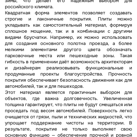
зимы, что делает его надёжным выбором для
российского климата.
Квадратная форма элементов позволяет создавать
строгие и лаконичные покрытия. Плиты можно
укладывать как самостоятельный материал, формируя
сплошное мощение, так и в комбинации с другими
видами брусчатки. Например, их можно использовать
для создания основного полотна проезда, а более
мелкими элементами другого цвета обозначать
парковочные места или пешеходные зоны. Такая
гибкость в применении даёт возможность архитекторам
и дизайнерам реализовывать функциональные и
продуманные проекты благоустройства. Прочность
покрытия обеспечивает безопасность движения как для
автомобилей, так и для пешеходов.
Этот материал является практичным выбором для
объектов, где важна долговечность. Увеличенная
толщина гарантирует, что плиты не будут смещаться или
проседать под весом автомобилей. Поверхность легко
очищается от грязи, пыли и технических жидкостей, что
упрощает поддержание чистоты на территории. В
результате, покрытие не только выполняет свою
основную функцию — обеспечение прочной и ровной