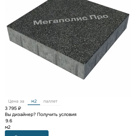
Цена за
м2
паллет
3 795 ₽
Вы дизайнер?
Получить условия
м2