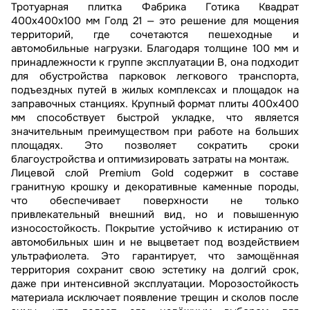
Тротуарная плитка Фабрика Готика Квадрат
400х400х100 мм Голд 21 — это решение для мощения
территорий, где сочетаются пешеходные и
автомобильные нагрузки. Благодаря толщине 100 мм и
принадлежности к группе эксплуатации В, она подходит
для обустройства парковок легкового транспорта,
подъездных путей в жилых комплексах и площадок на
заправочных станциях. Крупный формат плиты 400х400
мм способствует быстрой укладке, что является
значительным преимуществом при работе на больших
площадях. Это позволяет сократить сроки
благоустройства и оптимизировать затраты на монтаж.
Лицевой слой Premium Gold содержит в составе
гранитную крошку и декоративные каменные породы,
что обеспечивает поверхности не только
привлекательный внешний вид, но и повышенную
износостойкость. Покрытие устойчиво к истиранию от
автомобильных шин и не выцветает под воздействием
ультрафиолета. Это гарантирует, что замощённая
территория сохранит свою эстетику на долгий срок,
даже при интенсивной эксплуатации. Морозостойкость
материала исключает появление трещин и сколов после