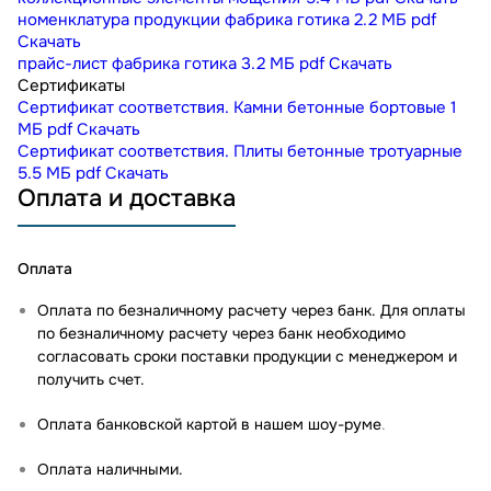
номенклатура продукции фабрика готика
2.2 МБ
pdf
Скачать
прайс-лист фабрика готика
3.2 МБ
pdf
Скачать
Сертификаты
Сертификат соответствия. Камни бетонные бортовые
1
МБ
pdf
Скачать
Сертификат соответствия. Плиты бетонные тротуарные
5.5 МБ
pdf
Скачать
Оплата и доставка
Оплата
Оплата по безналичному расчету через банк. Для оплаты
по безналичному расчету через банк необходимо
согласовать сроки поставки продукции с менеджером и
получить счет.
Оплата банковской картой в нашем шоу-руме
.
Оплата наличными.