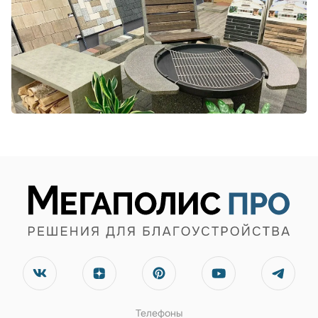
Телефоны