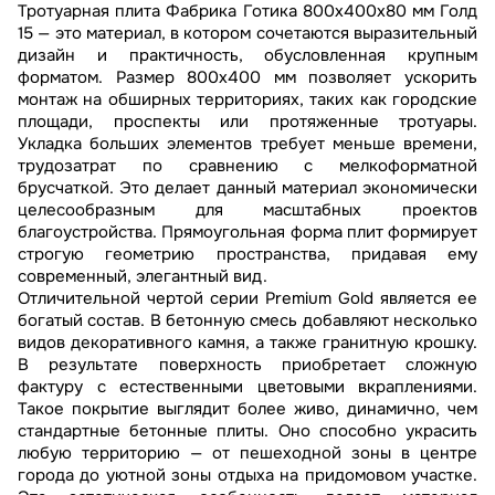
Тротуарная плита Фабрика Готика 800х400х80 мм Голд
15 — это материал, в котором сочетаются выразительный
дизайн и практичность, обусловленная крупным
форматом. Размер 800х400 мм позволяет ускорить
монтаж на обширных территориях, таких как городские
площади, проспекты или протяженные тротуары.
Укладка больших элементов требует меньше времени,
трудозатрат по сравнению с мелкоформатной
брусчаткой. Это делает данный материал экономически
целесообразным для масштабных проектов
благоустройства. Прямоугольная форма плит формирует
строгую геометрию пространства, придавая ему
современный, элегантный вид.
Отличительной чертой серии Premium Gold является ее
богатый состав. В бетонную смесь добавляют несколько
видов декоративного камня, а также гранитную крошку.
В результате поверхность приобретает сложную
фактуру с естественными цветовыми вкраплениями.
Такое покрытие выглядит более живо, динамично, чем
стандартные бетонные плиты. Оно способно украсить
любую территорию — от пешеходной зоны в центре
города до уютной зоны отдыха на придомовом участке.