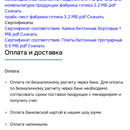
номенклатура продукции фабрика готика
2.2 МБ
pdf
Скачать
прайс-лист фабрика готика
3.2 МБ
pdf
Скачать
Сертификаты
Сертификат соответствия. Камни бетонные бортовые
1
МБ
pdf
Скачать
Сертификат соответствия. Плиты бетонные тротуарные
5.5 МБ
pdf
Скачать
Оплата и доставка
Оплата
Оплата по безналичному расчету через банк. Для оплаты
по безналичному расчету через банк необходимо
согласовать сроки поставки продукции с менеджером и
получить счет.
Оплата банковской картой в нашем шоу-руме
.
Оплата наличными.