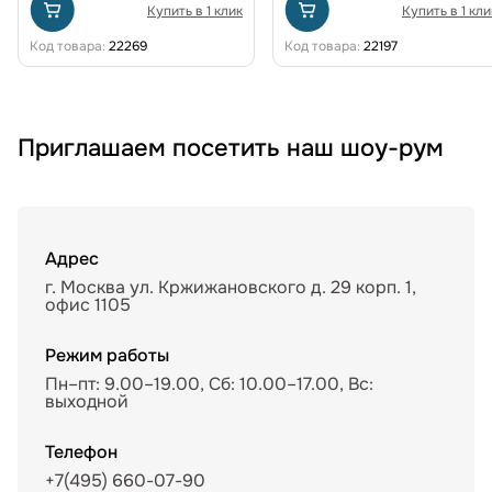
Купить в 1 клик
Купить в 1 кли
Код товара:
22269
Код товара:
22197
Приглашаем посетить наш шоу-рум
Адрес
г. Москва ул. Кржижановского д. 29 корп. 1,
офис 1105
Режим работы
Пн–пт: 9.00–19.00, Сб: 10.00–17.00, Вс:
выходной
Телефон
+7(495) 660-07-90