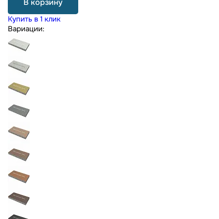
В корзину
Купить в 1 клик
Вариации: