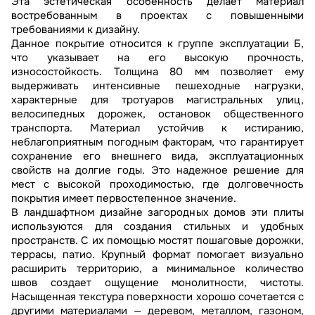
Эта эстетическая особенность делает материал
востребованным в проектах с повышенными
требованиями к дизайну.
Данное покрытие относится к группе эксплуатации Б,
что указывает на его высокую прочность,
износостойкость. Толщина 80 мм позволяет ему
выдерживать интенсивные пешеходные нагрузки,
характерные для тротуаров магистральных улиц,
велосипедных дорожек, остановок общественного
транспорта. Материал устойчив к истиранию,
неблагоприятным погодным факторам, что гарантирует
сохранение его внешнего вида, эксплуатационных
свойств на долгие годы. Это надежное решение для
мест с высокой проходимостью, где долговечность
покрытия имеет первостепенное значение.
В ландшафтном дизайне загородных домов эти плиты
используются для создания стильных и удобных
пространств. С их помощью мостят пошаговые дорожки,
террасы, патио. Крупный формат помогает визуально
расширить территорию, а минимальное количество
швов создает ощущение монолитности, чистоты.
Насыщенная текстура поверхности хорошо сочетается с
другими материалами — деревом, металлом, газоном,