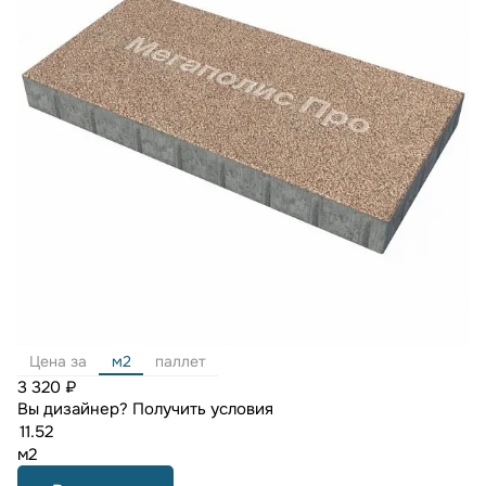
Цена за
м2
паллет
3 320 ₽
Вы дизайнер?
Получить условия
м2