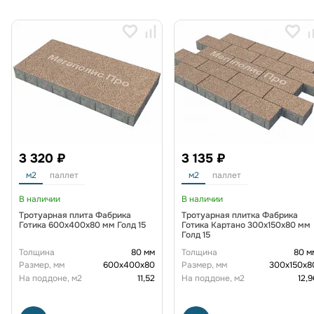
3 320 ₽
3 135 ₽
м2
паллет
м2
паллет
В наличии
В наличии
Тротуарная плита Фабрика
Тротуарная плитка Фабрика
Готика 600х400х80 мм Голд 15
Готика Картано 300х150х80 мм
Голд 15
Толщина
80 мм
Толщина
80 м
Размер, мм
600х400х80
Размер, мм
300х150х8
На поддоне, м2
11,52
На поддоне, м2
12,9