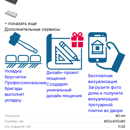
+ показать еще
Дополнительные сервисы:
Укладка
Дизайн-проект
Бесплатная
брусчатки
мощения
визуализация
Профессиональные
Создадим
Загрузите фото
бригады
уникальный
дома и получите
выполнят
дизайн мощения
визуализацию
укладку
тротуарной
плитки во дворе
Толщина
80 мм
Размер, мм
800x400x80
На поддоне, м2
11,52