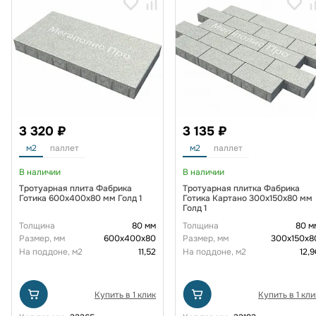
3 320 ₽
3 135 ₽
м2
паллет
м2
паллет
В наличии
В наличии
Тротуарная плита Фабрика
Тротуарная плитка Фабрика
Готика 600х400х80 мм Голд 1
Готика Картано 300х150х80 мм
Голд 1
Толщина
80 мм
Толщина
80 м
Размер, мм
600х400х80
Размер, мм
300х150х8
На поддоне, м2
11,52
На поддоне, м2
12,9
Купить в 1 клик
Купить в 1 кли