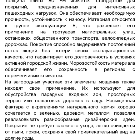
Толщина плиты 80 мм является стандартом для
покрытий, предназначенных для интенсивных
пешеходных нагрузок. Она обеспечивает необходимую
прочность, устойчивость к износу. Материал относится
к группе эксплуатации Б, что разрешает его
применение на тротуарах магистральных улиц,
остановках общественного транспорта, велосипедных
дорожках. Покрытие способно выдерживать постоянный
поток людей без потери своих эксплуатационных
качеств, что гарантирует его долговечность в условиях
активной городской жизни. Морозостойкость материала
обеспечивает его сохранность в регионах с
переменчивым климатом.
На загородных участках эти элементы мощения также
находят свое применение. Их используют для
обустройства парадных входных зон, просторных
террас или пошаговых дорожек в саду. Насыщенная
фактура с вкраплениями натурального камня хорошо
сочетается с зеленью, деревом, металлом, позволяя
реализовывать разнообразные дизайнерские идеи.
Покрытие не требует сложного ухода, легко очищается
от пыли, грязи, сохраняя свой привлекательный вид на
долгие годы.