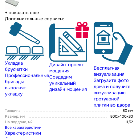
+ показать еще
Дополнительные сервисы:
Укладка
Дизайн-проект
Бесплатная
брусчатки
мощения
визуализация
Профессиональные
Создадим
Загрузите фото
бригады
уникальный
дома и получите
выполнят
дизайн мощения
визуализацию
укладку
тротуарной
плитки во дворе
Толщина
80 мм
Размер, мм
800x400x80
На поддоне, м2
11,52
Все характеристики
Характеристики