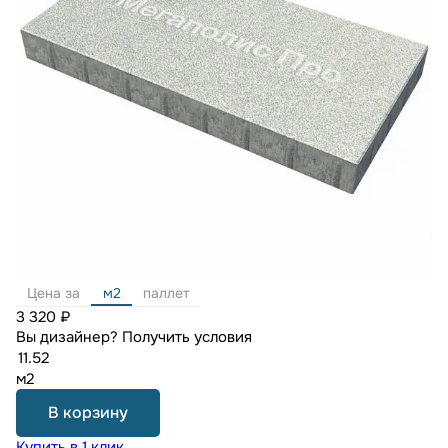
Цена за
м2
паллет
3 320 ₽
Вы дизайнер?
Получить условия
м2
В корзину
Купить в 1 клик