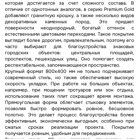
которая достигается за счет сложного состава. В
отличие от однотонных аналогов, в серию Premium Gold
добавляют гранитную крошку, а также несколько видов
декоративных каменных пород. Это придает
поверхности неоднородный, богатый оттенок с
естественными цветовыми переходами. Такое покрытие
выглядит более дорогим, привлекательным, поэтому его
часто выбирают для благоустройства знаковых
городских объектов: центральных площадей,
проспектов, пешеходных улиц. Оно помогает создать
респектабельное, запоминающееся пространство.
Крупный формат 800x400 мм не только подчеркивает
современный стиль, но также обеспечивает высокую
скорость укладки. При работе на больших объектах,
например, при мощении тротуаров или зон отдыха,
использование таких плит сокращает время монтажа.
Прямоугольная форма облегчает стыковку элементов,
позволяя быстро формировать ровное, бесшовное
полотно. Это делает процесс благоустройства более
эффективным, экономически выгодным, особенно при
сжатых сроках реализации проекта. Покрытие
получается ровным, удобным для передвижения.