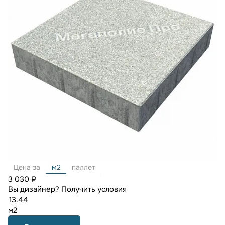
Цена за
м2
паллет
3 030 ₽
Вы дизайнер?
Получить условия
м2