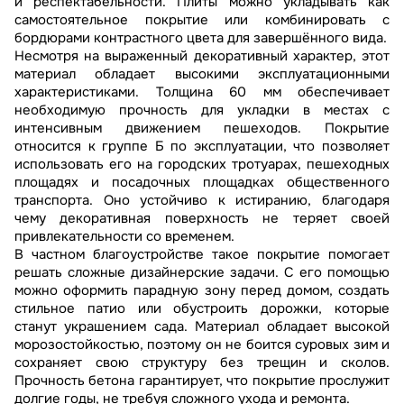
и респектабельности. Плиты можно укладывать как
самостоятельное покрытие или комбинировать с
бордюрами контрастного цвета для завершённого вида.
Несмотря на выраженный декоративный характер, этот
материал обладает высокими эксплуатационными
характеристиками. Толщина 60 мм обеспечивает
необходимую прочность для укладки в местах с
интенсивным движением пешеходов. Покрытие
относится к группе Б по эксплуатации, что позволяет
использовать его на городских тротуарах, пешеходных
площадях и посадочных площадках общественного
транспорта. Оно устойчиво к истиранию, благодаря
чему декоративная поверхность не теряет своей
привлекательности со временем.
В частном благоустройстве такое покрытие помогает
решать сложные дизайнерские задачи. С его помощью
можно оформить парадную зону перед домом, создать
стильное патио или обустроить дорожки, которые
станут украшением сада. Материал обладает высокой
морозостойкостью, поэтому он не боится суровых зим и
сохраняет свою структуру без трещин и сколов.
Прочность бетона гарантирует, что покрытие прослужит
долгие годы, не требуя сложного ухода и ремонта.