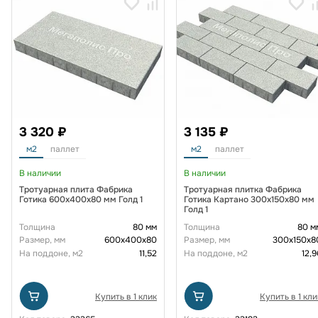
3 320 ₽
3 135 ₽
м2
паллет
м2
паллет
В наличии
В наличии
Тротуарная плита Фабрика
Тротуарная плитка Фабрика
Готика 600х400х80 мм Голд 1
Готика Картано 300х150х80 мм
Голд 1
Толщина
80 мм
Толщина
80 м
Размер, мм
600х400х80
Размер, мм
300х150х8
На поддоне, м2
11,52
На поддоне, м2
12,9
Купить в 1 клик
Купить в 1 кли