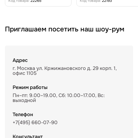
Код товара:
22265
Код товара:
22193
Приглашаем посетить наш шоу-рум
Адрес
г. Москва ул. Кржижановского д. 29 корп. 1,
офис 1105
Режим работы
Пн–пт: 9.00–19.00, Сб: 10.00–17.00, Вс:
выходной
Телефон
+7(495) 660-07-90
Консультант