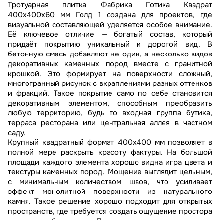
Тротуарная плитка Фабрика Готика Квадрат
400х400х60 мм Голд 1 создана для проектов, где
визуальной составляющей уделяется особое внимание.
Её ключевое отличие — богатый состав, который
придаёт покрытию уникальный и дорогой вид. В
бетонную смесь добавляют не один, а несколько видов
декоративных каменных пород вместе с гранитной
крошкой. Это формирует на поверхности сложный,
многогранный рисунок с вкраплениями разных оттенков
и фракций. Такое покрытие само по себе становится
декоративным элементом, способным преобразить
любую территорию, будь то входная группа бутика,
терраса ресторана или центральная аллея в частном
саду.
Крупный квадратный формат 400х400 мм позволяет в
полной мере раскрыть красоту фактуры. На большой
площади каждого элемента хорошо видна игра цвета и
текстуры каменных пород. Мощение выглядит цельным,
с минимальным количеством швов, что усиливает
эффект монолитной поверхности из натурального
камня. Такое решение хорошо подходит для открытых
пространств, где требуется создать ощущение простора