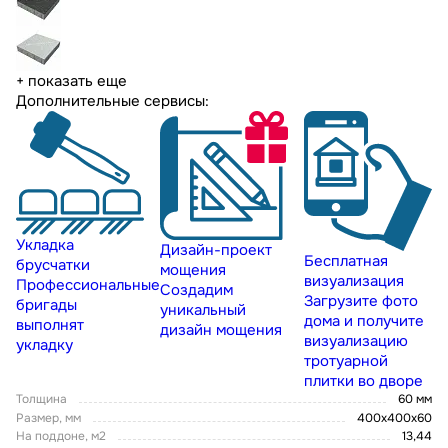
+ показать еще
Дополнительные сервисы:
Укладка
Дизайн-проект
Бесплатная
брусчатки
мощения
визуализация
Профессиональные
Создадим
Загрузите фото
бригады
уникальный
дома и получите
выполнят
дизайн мощения
визуализацию
укладку
тротуарной
плитки во дворе
Толщина
60 мм
Размер, мм
400х400х60
На поддоне, м2
13,44