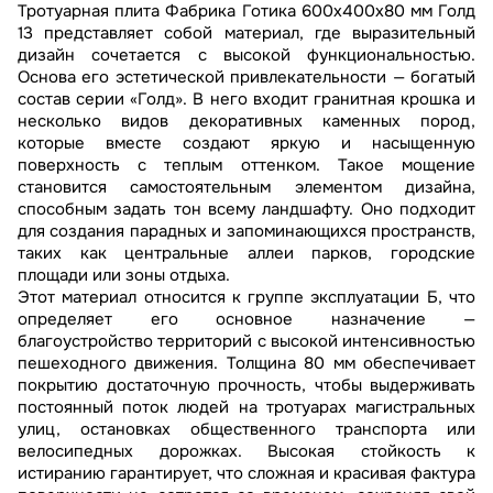
Тротуарная плита Фабрика Готика 600х400х80 мм Голд
13 представляет собой материал, где выразительный
дизайн сочетается с высокой функциональностью.
Основа его эстетической привлекательности — богатый
состав серии «Голд». В него входит гранитная крошка и
несколько видов декоративных каменных пород,
которые вместе создают яркую и насыщенную
поверхность с теплым оттенком. Такое мощение
становится самостоятельным элементом дизайна,
способным задать тон всему ландшафту. Оно подходит
для создания парадных и запоминающихся пространств,
таких как центральные аллеи парков, городские
площади или зоны отдыха.
Этот материал относится к группе эксплуатации Б, что
определяет его основное назначение —
благоустройство территорий с высокой интенсивностью
пешеходного движения. Толщина 80 мм обеспечивает
покрытию достаточную прочность, чтобы выдерживать
постоянный поток людей на тротуарах магистральных
улиц, остановках общественного транспорта или
велосипедных дорожках. Высокая стойкость к
истиранию гарантирует, что сложная и красивая фактура