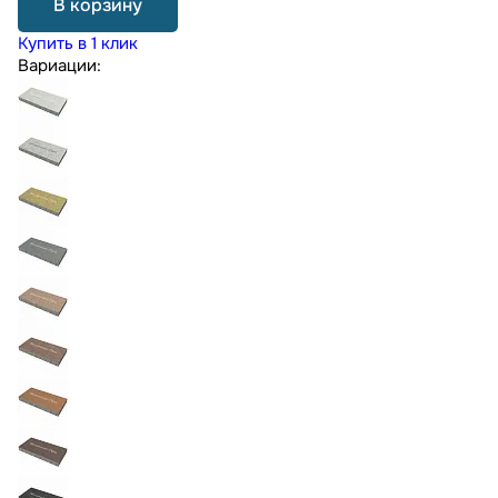
В корзину
Купить в 1 клик
Вариации: