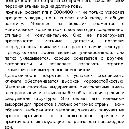
поверхности не сотрется со временем, сохраняя свой
первоначальный вид на долгие годы.
Крупный формат плит 600х400 мм не только ускоряет
процесс укладки, но и вносит свой вклад в общую
эстетику. Мощение из больших элементов с
минимальным количеством швов выглядит современно,
стильно и монументально. Оно не перегружает
пространство мелкими деталями, позволяя
сосредоточить внимание на красоте самой текстуры.
Прямоугольная форма является универсальной: она
легко укладывается, хорошо сочетается с другими
материалами и позволяет создавать строгие,
геометрически выверенные композиции.
Долговечность покрытия в условиях российского
климата обеспечивается высокой морозостойкостью.
Материал способен выдерживать многократные циклы
замораживания и оттаивания без образования трещин и
разрушения структуры. Это делает его надежным
выбором для проектов в любых регионах страны. Таким
образом, выбирая этот материал, заказчик получает не
просто красивое, но и долговечное, прочное и
практичное в эксплуатации покрытие для пешеходных
зон.