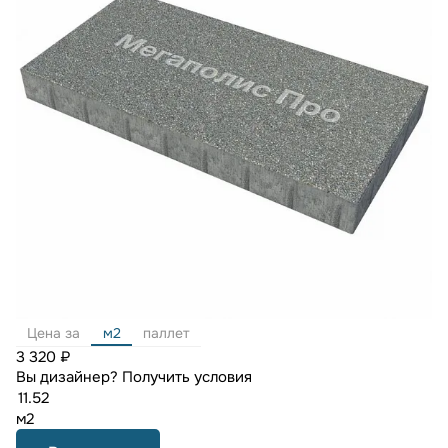
Цена за
м2
паллет
3 320 ₽
Вы дизайнер?
Получить условия
м2