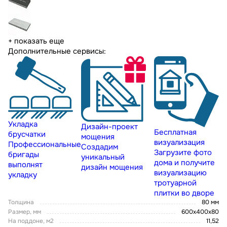
+ показать еще
Дополнительные сервисы:
Укладка
Дизайн-проект
Бесплатная
брусчатки
мощения
визуализация
Профессиональные
Создадим
Загрузите фото
бригады
уникальный
дома и получите
выполнят
дизайн мощения
визуализацию
укладку
тротуарной
плитки во дворе
Толщина
80 мм
Размер, мм
600х400х80
На поддоне, м2
11,52