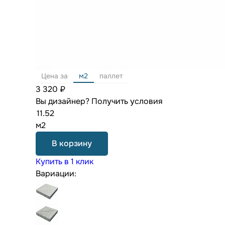
Цена за
м2
паллет
3 320 ₽
Вы дизайнер?
Получить условия
м2
В корзину
Купить в 1 клик
Вариации: