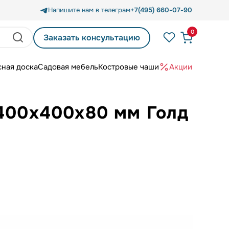
Напишите нам в телеграм
+7(495) 660-07-90
0
Заказать консультацию
сная доска
Садовая мебель
Костровые чаши
Акции
 400х400х80 мм Голд