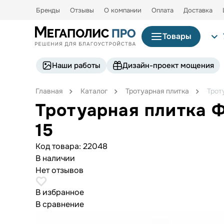
Бренды
Отзывы
О компании
Оплата
Доставка
Товары
Наши работы
Дизайн-проект мощения
Главная
Каталог
Тротуарная плитка
Трот
Тротуарная плитка 
15
Код товара:
22048
В наличии
Нет отзывов
В избранное
В сравнение