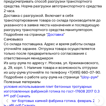
предусматривать способ разгрузки транспортного
средства. Норма разгрузки автотранспортного средства
2 часа.
Доставка с разгрузкой. Включает в себя
транспортирование товара со склада производителя до
указанного в заявке места назначения и последующую
разгрузку транспортного средства манипулятором.
Подробнее на странице "
Доставка
"
Самовывоз
Со склада поставщика. Адрес и время работы склада
уточняйте заранее. Отгрузка товара осуществляется
только после предварительного согласования с
ответственным менеджером
Из шоу-рума по адресу г. Москва, ул. Кржижановского,
д. 29, корп. 1. Наличие товара и возможность отгрузки
из шоу-рума уточняйте по телефону +7(495) 660-07-90.
Подробнее о работе шоу-рума на странице "
Шоу–рум
"
Полезные материалы
условия использывания плит бетонных тротуарных
изготовленных фабрикой готика по гост-17608 2017
0.3
МБ
pdf
Скачать
каталог бортовых камней фабрика готика. февраль 2023
9.1 МБ
pdf
Скачать