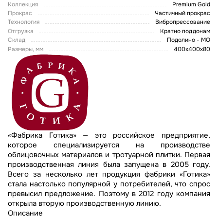
Коллекция
Premium Gold
Прокрас
Частичный прокрас
Технология
Вибропрессование
Отгрузка
Кратно поддонам
Склад
Подолино - МО
Размеры, мм
400х400х80
«Фабрика Готика» — это российское предприятие,
которое специализируется на производстве
облицовочных материалов и тротуарной плитки. Первая
производственная линия была запущена в 2005 году.
Всего за несколько лет продукция фабрики «Готика»
стала настолько популярной у потребителей, что спрос
превысил предложение. Поэтому в 2012 году компания
открыла вторую производственную линию.
Описание