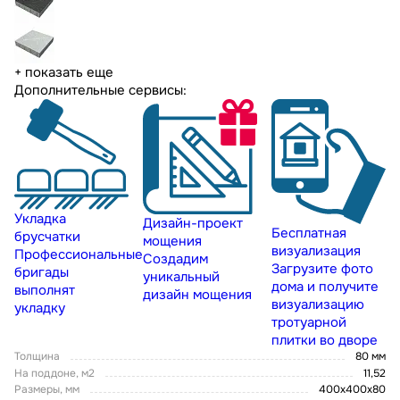
+ показать еще
Дополнительные сервисы:
Укладка
Дизайн-проект
Бесплатная
брусчатки
мощения
визуализация
Профессиональные
Создадим
Загрузите фото
бригады
уникальный
дома и получите
выполнят
дизайн мощения
визуализацию
укладку
тротуарной
плитки во дворе
Толщина
80 мм
На поддоне, м2
11,52
Размеры, мм
400х400х80