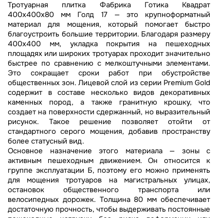
Тротуарная плитка Фабрика Готика Квадрат
400х400х80 мм Голд 17 — это крупноформатный
материал для мощения, который помогает быстро
благоустроить большие территории. Благодаря размеру
400х400 мм, укладка покрытия на пешеходных
площадях или широких тротуарах проходит значительно
быстрее по сравнению с мелкоштучными элементами.
Это сокращает сроки работ при обустройстве
общественных зон. Лицевой слой из серии Premium Gold
содержит в составе несколько видов декоративных
каменных пород, а также гранитную крошку, что
создает на поверхности сдержанный, но выразительный
рисунок. Такое решение позволяет отойти от
стандартного серого мощения, добавив пространству
более статусный вид.
Основное назначение этого материала — зоны с
активным пешеходным движением. Он относится к
группе эксплуатации Б, поэтому его можно применять
для мощения тротуаров на магистральных улицах,
остановок общественного транспорта или
велосипедных дорожек. Толщина 80 мм обеспечивает
достаточную прочность, чтобы выдерживать постоянные