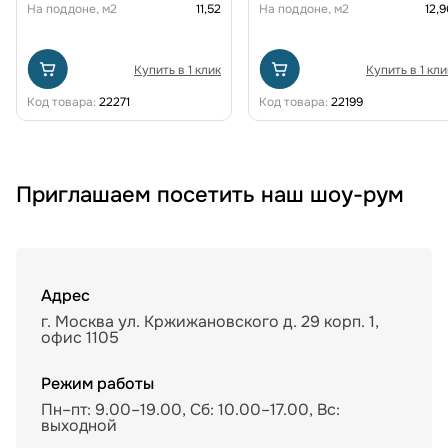
На поддоне, м2
11,52
На поддоне, м2
12,9
Купить в 1 клик
Купить в 1 кли
Код товара:
22271
Код товара:
22199
Приглашаем посетить наш шоу-рум
Адрес
г. Москва ул. Кржижановского д. 29 корп. 1,
офис 1105
Режим работы
Пн–пт: 9.00–19.00, Сб: 10.00–17.00, Вс:
выходной