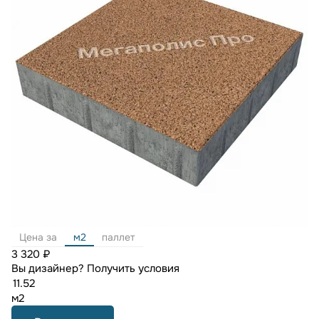
Цена за
м2
паллет
3 320 ₽
Вы дизайнер?
Получить условия
м2