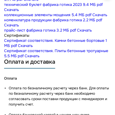
технический буклет фабрика готика 2023
9.4 МБ
pdf
Скачать
коллекционные элементы мощения
5.4 МБ
pdf
Скачать
номенклатура продукции фабрика готика
2.2 МБ
pdf
Скачать
прайс-лист фабрика готика
3.2 МБ
pdf
Скачать
Сертификаты
Сертификат соответствия. Камни бетонные бортовые
1
МБ
pdf
Скачать
Сертификат соответствия. Плиты бетонные тротуарные
5.5 МБ
pdf
Скачать
Оплата и доставка
Оплата
Оплата по безналичному расчету через банк. Для оплаты
по безналичному расчету через банк необходимо
согласовать сроки поставки продукции с менеджером и
получить счет.
Оплата банковской картой в нашем шоу-руме
.