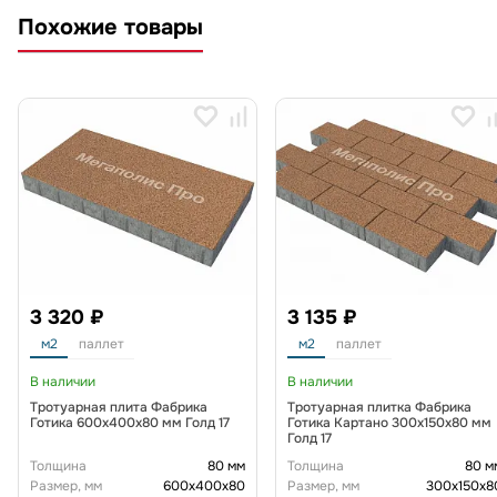
Похожие товары
3 320 ₽
3 135 ₽
м2
паллет
м2
паллет
В наличии
В наличии
Тротуарная плита Фабрика
Тротуарная плитка Фабрика
Готика 600х400х80 мм Голд 17
Готика Картано 300х150х80 мм
Голд 17
Толщина
80 мм
Толщина
80 м
Размер, мм
600х400х80
Размер, мм
300х150х8