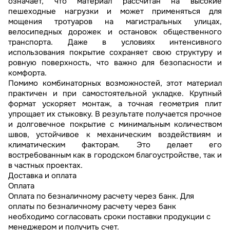
означает, что материал рассчитан на высокие
пешеходные нагрузки и может применяться для
мощения тротуаров на магистральных улицах,
велосипедных дорожек и остановок общественного
транспорта. Даже в условиях интенсивного
использования покрытие сохраняет свою структуру и
ровную поверхность, что важно для безопасности и
комфорта.
Помимо комбинаторных возможностей, этот материал
практичен и при самостоятельной укладке. Крупный
формат ускоряет монтаж, а точная геометрия плит
упрощает их стыковку. В результате получается прочное
и долговечное покрытие с минимальным количеством
швов, устойчивое к механическим воздействиям и
климатическим факторам. Это делает его
востребованным как в городском благоустройстве, так и
в частных проектах.
Доставка и оплата
Оплата
Оплата по безналичному расчету через банк. Для
оплаты по безналичному расчету через банк
необходимо согласовать сроки поставки продукции с
менеджером и получить счет.