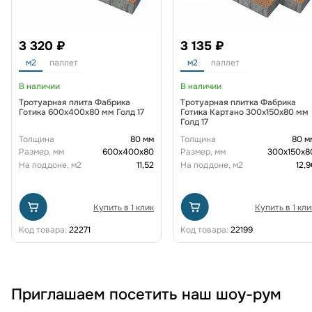
3 320 ₽
3 135 ₽
м2
паллет
м2
паллет
В наличии
В наличии
Тротуарная плита Фабрика
Тротуарная плитка Фабрика
Готика 600х400х80 мм Голд 17
Готика Картано 300х150х80 мм
Голд 17
Толщина
80 мм
Толщина
80 м
Размер, мм
600х400х80
Размер, мм
300х150х8
На поддоне, м2
11,52
На поддоне, м2
12,9
Купить в 1 клик
Купить в 1 кли
Код товара:
22271
Код товара:
22199
Приглашаем посетить наш шоу-рум