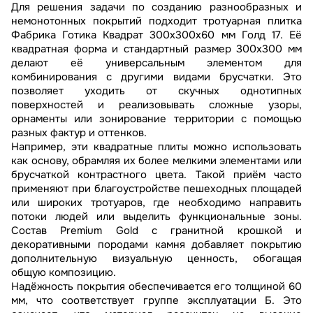
Для решения задачи по созданию разнообразных и
немонотонных покрытий подходит тротуарная плитка
Фабрика Готика Квадрат 300х300х60 мм Голд 17. Её
квадратная форма и стандартный размер 300х300 мм
делают её универсальным элементом для
комбинирования с другими видами брусчатки. Это
позволяет уходить от скучных однотипных
поверхностей и реализовывать сложные узоры,
орнаменты или зонирование территории с помощью
разных фактур и оттенков.
Например, эти квадратные плиты можно использовать
как основу, обрамляя их более мелкими элементами или
брусчаткой контрастного цвета. Такой приём часто
применяют при благоустройстве пешеходных площадей
или широких тротуаров, где необходимо направить
потоки людей или выделить функциональные зоны.
Состав Premium Gold с гранитной крошкой и
декоративными породами камня добавляет покрытию
дополнительную визуальную ценность, обогащая
общую композицию.
Надёжность покрытия обеспечивается его толщиной 60
мм, что соответствует группе эксплуатации Б. Это