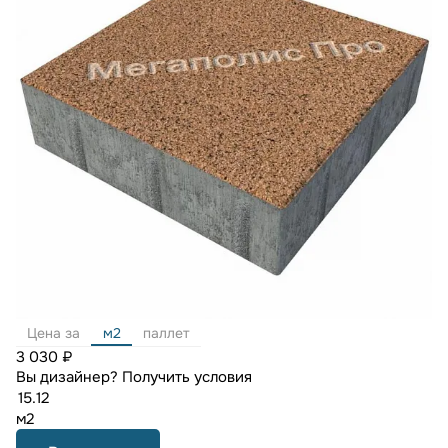
Цена за
м2
паллет
3 030 ₽
Вы дизайнер?
Получить условия
м2