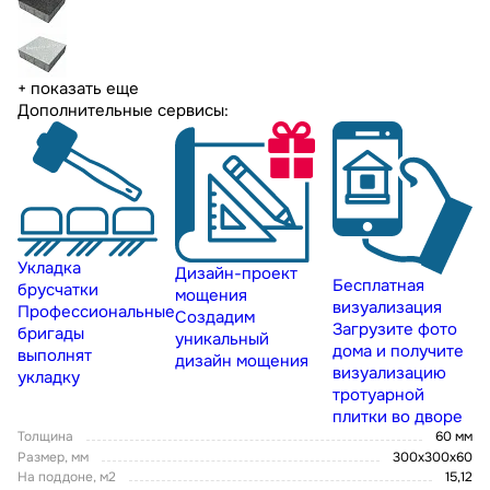
+ показать еще
Дополнительные сервисы:
Укладка
Дизайн-проект
Бесплатная
брусчатки
мощения
визуализация
Профессиональные
Создадим
Загрузите фото
бригады
уникальный
дома и получите
выполнят
дизайн мощения
визуализацию
укладку
тротуарной
плитки во дворе
Толщина
60 мм
Размер, мм
300х300х60
На поддоне, м2
15,12