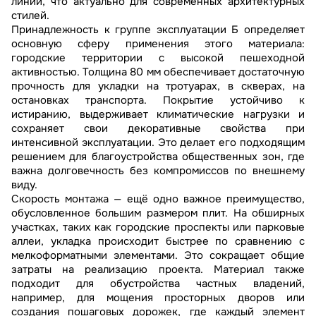
линий, что актуально для современных архитектурных
стилей.
Принадлежность к группе эксплуатации Б определяет
основную сферу применения этого материала:
городские территории с высокой пешеходной
активностью. Толщина 80 мм обеспечивает достаточную
прочность для укладки на тротуарах, в скверах, на
остановках транспорта. Покрытие устойчиво к
истиранию, выдерживает климатические нагрузки и
сохраняет свои декоративные свойства при
интенсивной эксплуатации. Это делает его подходящим
решением для благоустройства общественных зон, где
важна долговечность без компромиссов по внешнему
виду.
Скорость монтажа — ещё одно важное преимущество,
обусловленное большим размером плит. На обширных
участках, таких как городские проспекты или парковые
аллеи, укладка происходит быстрее по сравнению с
мелкоформатными элементами. Это сокращает общие
затраты на реализацию проекта. Материал также
подходит для обустройства частных владений,
например, для мощения просторных дворов или
создания пошаговых дорожек, где каждый элемент