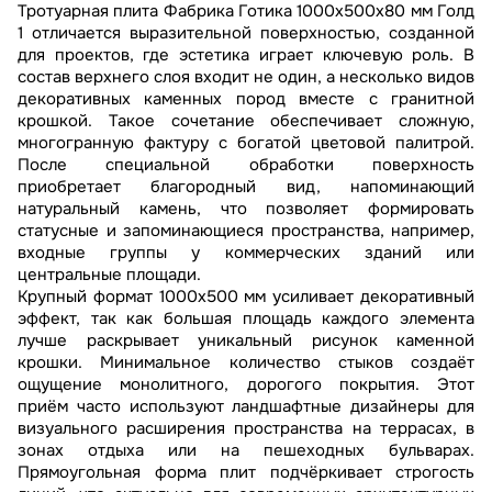
Тротуарная плита Фабрика Готика 1000x500x80 мм Голд
1 отличается выразительной поверхностью, созданной
для проектов, где эстетика играет ключевую роль. В
состав верхнего слоя входит не один, а несколько видов
декоративных каменных пород вместе с гранитной
крошкой. Такое сочетание обеспечивает сложную,
многогранную фактуру с богатой цветовой палитрой.
После специальной обработки поверхность
приобретает благородный вид, напоминающий
натуральный камень, что позволяет формировать
статусные и запоминающиеся пространства, например,
входные группы у коммерческих зданий или
центральные площади.
Крупный формат 1000x500 мм усиливает декоративный
эффект, так как большая площадь каждого элемента
лучше раскрывает уникальный рисунок каменной
крошки. Минимальное количество стыков создаёт
ощущение монолитного, дорогого покрытия. Этот
приём часто используют ландшафтные дизайнеры для
визуального расширения пространства на террасах, в
зонах отдыха или на пешеходных бульварах.
Прямоугольная форма плит подчёркивает строгость