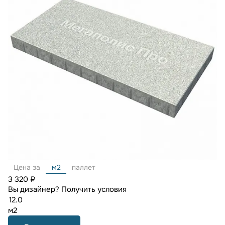
Цена за
м2
паллет
3 320 ₽
Вы дизайнер?
Получить условия
м2