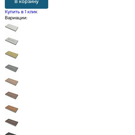
В корзину
Купить в 1 клик
Вариации: