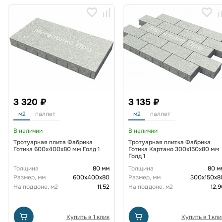
3 320 ₽
3 135 ₽
м2
паллет
м2
паллет
В наличии
В наличии
Тротуарная плита Фабрика
Тротуарная плитка Фабрика
Готика 600х400х80 мм Голд 1
Готика Картано 300х150х80 мм
Голд 1
Толщина
80 мм
Толщина
80 м
Размер, мм
600х400х80
Размер, мм
300х150х8
На поддоне, м2
11,52
На поддоне, м2
12,9
Купить в 1 клик
Купить в 1 кли