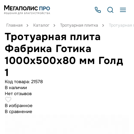
Главная
Каталог
Тротуарная плитка
Тротуарная 
Тротуарная плита
Фабрика Готика
1000x500x80 мм Голд
1
Код товара:
21578
В наличии
Нет отзывов
В избранное
В сравнение