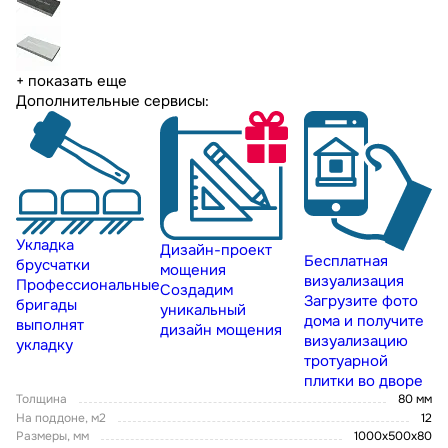
+ показать еще
Дополнительные сервисы:
Укладка
Дизайн-проект
Бесплатная
брусчатки
мощения
визуализация
Профессиональные
Создадим
Загрузите фото
бригады
уникальный
дома и получите
выполнят
дизайн мощения
визуализацию
укладку
тротуарной
плитки во дворе
Толщина
80 мм
На поддоне, м2
12
Размеры, мм
1000x500x80