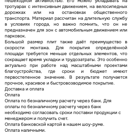
пешеходной активностью. Его можно укладывать на
тротуарах с интенсивным движением, на велосипедных
дорожках или на остановках общественного
транспорта. Материал рассчитан на длительную службу
в условиях города, но важно помнить, что он не
предназначен для зон с автомобильным движением или
парковок.
Большой размер плит также даёт преимущество в
скорости монтажа. Для покрытия определённой
площади требуется меньше отдельных элементов, что
сокращает время укладки и трудозатраты. Это особенно
актуально при работе над масштабными проектами
благоустройства, где сроки и бюджет имеют
первостепенное значение. В результате получается
прочное, красивое и быстровозводимое покрытие.
Доставка и оплата
Оплата
Оплата по безналичному расчету через банк. Для
оплаты по безналичному расчету через банк
необходимо согласовать сроки поставки продукции с
менеджером и получить счет.
Оплата банковской картой в нашем шоу-руме.
Оплата наличными.