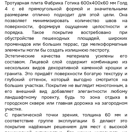
Тротуарная плита Фабрика Готика 600х400х60 мм Голд
4 с её прямоугольной формой и значительными
размерами отлично подходит для этой цели. Она
позволяет минимизировать количество швов на
поверхности, формируя ощущение целостности и
порядка. Такое покрытие востребовано при
обустройстве пешеходных площадей, широких
променадов или больших террас, где мелкоформатные
элементы могли бы создать излишнюю пестроту.
Эстетические качества материала усилены его
составом. Лицевой слой содержит комбинацию из
нескольких видов декоративной каменной крошки и
гранита. Это придаёт поверхности богатую текстуру и
глубокий оттенок, который выгодно смотрится на
больших участках. Покрытие не выглядит монотонным, а
его внешний вид добавляет элегантности любому
ландшафтному проекту, будь то зона отдыха в
городском сквере или главная дорожка на загородном
участке.
С практической точки зрения, толщина 60 мм и
соответствие группе эксплуатации Б делают это
покрытие надёжным решением для мест с высокой