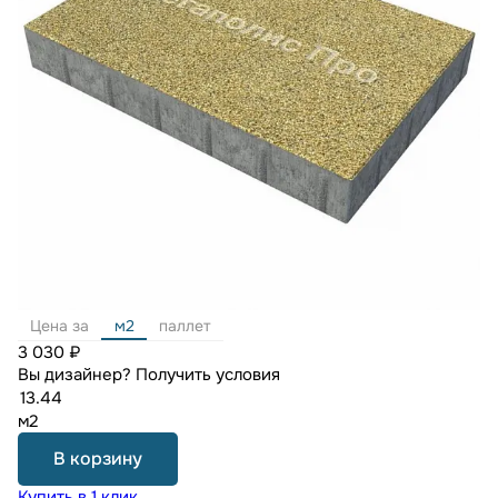
Цена за
м2
паллет
3 030 ₽
Вы дизайнер?
Получить условия
м2
В корзину
Купить в 1 клик