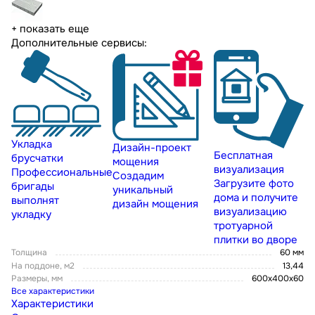
+ показать еще
Дополнительные сервисы:
Укладка
Дизайн-проект
Бесплатная
брусчатки
мощения
визуализация
Профессиональные
Создадим
Загрузите фото
бригады
уникальный
дома и получите
выполнят
дизайн мощения
визуализацию
укладку
тротуарной
плитки во дворе
Толщина
60 мм
На поддоне, м2
13,44
Размеры, мм
600x400x60
Все характеристики
Характеристики