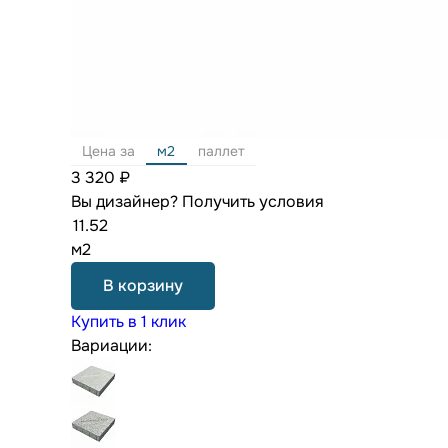
Цена за
м2
паллет
3 320 ₽
Вы дизайнер?
Получить условия
м2
В корзину
Купить в 1 клик
Вариации: