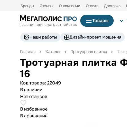
Бренды
Отзывы
О компании
Оплата
Доставка
Товары
Наши работы
Дизайн-проект мощения
Главная
Каталог
Тротуарная плитка
Трот
Тротуарная плитка 
16
Код товара:
22049
В наличии
Нет отзывов
В избранное
В сравнение