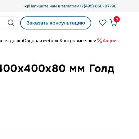
Напишите нам в телеграм
+7(495) 660-07-90
0
Заказать консультацию
сная доска
Садовая мебель
Костровые чаши
Акции
 400х400х80 мм Голд