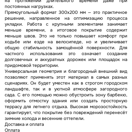
на протяжении длительного времени даже при
постоянных нагрузках.
Прямоугольный формат 300х200 мм — это практичное
решение, направленное на оптимизацию процесса
укладки. Работа с крупными элементами занимает
меньше времени, а итоговое покрытие содержит
меньше швов. Это не только повышает комфорт при
ходьбе или езде на велосипеде, но и увеличивает
общую стабильность замощённой поверхности. Для
частного использования это означает создание
долговечных и аккуратных дорожек или площадок на
придомовой территории.
Универсальная геометрия и благородный внешний вид
позволяют применять этот материал в самых разных
сценариях. Он будет уместен как в строгом городском
ландшафте, так и в уютной атмосфере загородного
сада. С его помощью можно обустроить зону барбекю,
оформить отмостку здания или создать просторную
террасу для летнего отдыха. Высокая морозостойкость
гарантирует, что покрытие без повреждений перенесёт
зимние холода и весенние оттепели.
Доставка и оплата
Оплата