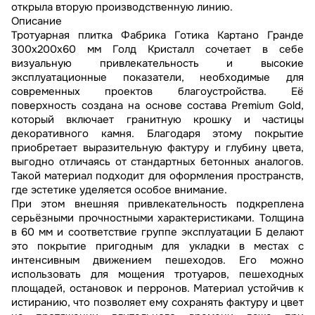
открыла вторую производственную линию.
Описание
Тротуарная плитка Фабрика Готика Картано Гранде
300х200х60 мм Голд Кристалл сочетает в себе
визуальную привлекательность и высокие
эксплуатационные показатели, необходимые для
современных проектов благоустройства. Её
поверхность создана на основе состава Premium Gold,
который включает гранитную крошку и частицы
декоративного камня. Благодаря этому покрытие
приобретает выразительную фактуру и глубину цвета,
выгодно отличаясь от стандартных бетонных аналогов.
Такой материал подходит для оформления пространств,
где эстетике уделяется особое внимание.
При этом внешняя привлекательность подкреплена
серьёзными прочностными характеристиками. Толщина
в 60 мм и соответствие группе эксплуатации Б делают
это покрытие пригодным для укладки в местах с
интенсивным движением пешеходов. Его можно
использовать для мощения тротуаров, пешеходных
площадей, остановок и перронов. Материал устойчив к
истиранию, что позволяет ему сохранять фактуру и цвет