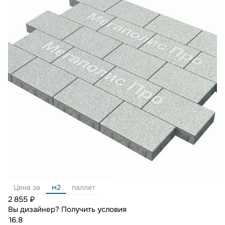
Цена за
м2
паллет
2 855 ₽
Вы дизайнер?
Получить условия