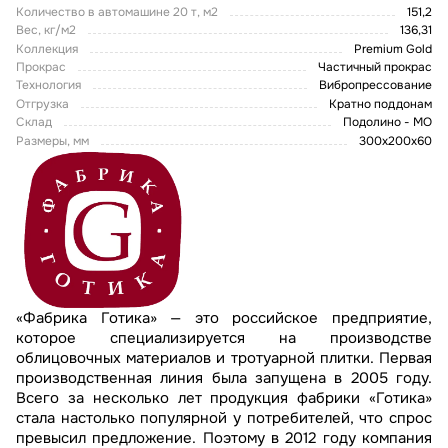
Количество в автомашине 20 т, м2
151,2
Вес, кг/м2
136,31
Коллекция
Premium Gold
Прокрас
Частичный прокрас
Технология
Вибропрессование
Отгрузка
Кратно поддонам
Склад
Подолино - МО
Размеры, мм
300х200х60
«Фабрика Готика» — это российское предприятие,
которое специализируется на производстве
облицовочных материалов и тротуарной плитки. Первая
производственная линия была запущена в 2005 году.
Всего за несколько лет продукция фабрики «Готика»
стала настолько популярной у потребителей, что спрос
превысил предложение. Поэтому в 2012 году компания