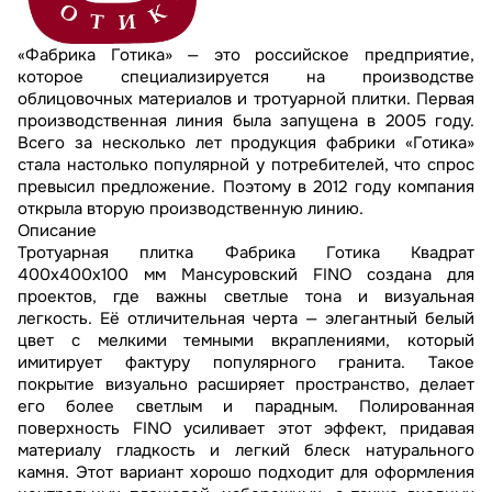
«Фабрика Готика» — это российское предприятие,
которое специализируется на производстве
облицовочных материалов и тротуарной плитки. Первая
производственная линия была запущена в 2005 году.
Всего за несколько лет продукция фабрики «Готика»
стала настолько популярной у потребителей, что спрос
превысил предложение. Поэтому в 2012 году компания
открыла вторую производственную линию.
Описание
Тротуарная плитка Фабрика Готика Квадрат
400х400х100 мм Мансуровский FINO создана для
проектов, где важны светлые тона и визуальная
легкость. Её отличительная черта — элегантный белый
цвет с мелкими темными вкраплениями, который
имитирует фактуру популярного гранита. Такое
покрытие визуально расширяет пространство, делает
его более светлым и парадным. Полированная
поверхность FINO усиливает этот эффект, придавая
материалу гладкость и легкий блеск натурального
камня. Этот вариант хорошо подходит для оформления