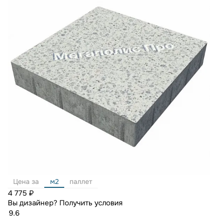
Цена за
м2
паллет
4 775 ₽
Вы дизайнер?
Получить условия