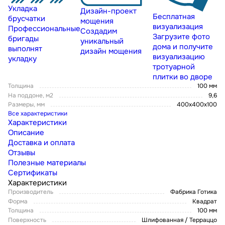
Укладка
Дизайн-проект
Бесплатная
брусчатки
мощения
визуализация
Профессиональные
Создадим
Загрузите фото
бригады
уникальный
дома и получите
выполнят
дизайн мощения
визуализацию
укладку
тротуарной
плитки во дворе
Толщина
100 мм
На поддоне, м2
9,6
Размеры, мм
400x400x100
Все характеристики
Характеристики
Описание
Доставка и оплата
Отзывы
Полезные материалы
Сертификаты
Характеристики
Производитель
Фабрика Готика
Форма
Квадрат
Толщина
100 мм
Поверхность
Шлифованная / Терраццо