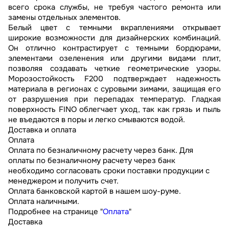
всего срока службы, не требуя частого ремонта или
замены отдельных элементов.
Белый цвет с темными вкраплениями открывает
широкие возможности для дизайнерских комбинаций.
Он отлично контрастирует с темными бордюрами,
элементами озеленения или другими видами плит,
позволяя создавать четкие геометрические узоры.
Морозостойкость F200 подтверждает надежность
материала в регионах с суровыми зимами, защищая его
от разрушения при перепадах температур. Гладкая
поверхность FINO облегчает уход, так как грязь и пыль
не въедаются в поры и легко смываются водой.
Доставка и оплата
Оплата
Оплата по безналичному расчету через банк. Для
оплаты по безналичному расчету через банк
необходимо согласовать сроки поставки продукции с
менеджером и получить счет.
Оплата банковской картой в нашем шоу-руме.
Оплата наличными.
Подробнее на странице "
Оплата
"
Доставка