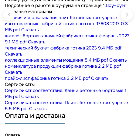
Подробнее о работе шоу-рума на странице "
Шоу–рум
"
Полезные материалы
условия использывания плит бетонных тротуарных
изготовленных фабрикой готика по гост-17608 2017
0.3
МБ
pdf
Скачать
каталог бортовых камней фабрика готика. февраль 2023
9.1 МБ
pdf
Скачать
технический буклет фабрика готика 2023
9.4 МБ
pdf
Скачать
коллекционные элементы мощения
5.4 МБ
pdf
Скачать
номенклатура продукции фабрика готика
2.2 МБ
pdf
Скачать
прайс-лист фабрика готика
3.2 МБ
pdf
Скачать
Сертификаты
Сертификат соответствия. Камни бетонные бортовые
1
МБ
pdf
Скачать
Сертификат соответствия. Плиты бетонные тротуарные
5.5 МБ
pdf
Скачать
Оплата и доставка
Оплата