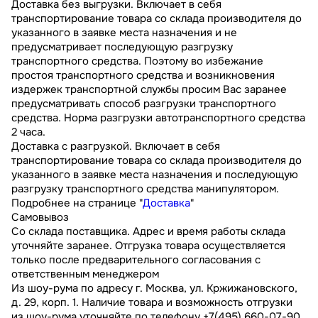
Доставка без выгрузки. Включает в себя
транспортирование товара со склада производителя до
указанного в заявке места назначения и не
предусматривает последующую разгрузку
транспортного средства. Поэтому во избежание
простоя транспортного средства и возникновения
издержек транспортной службы просим Вас заранее
предусматривать способ разгрузки транспортного
средства. Норма разгрузки автотранспортного средства
2 часа.
Доставка с разгрузкой. Включает в себя
транспортирование товара со склада производителя до
указанного в заявке места назначения и последующую
разгрузку транспортного средства манипулятором.
Подробнее на странице "
Доставка
"
Самовывоз
Со склада поставщика. Адрес и время работы склада
уточняйте заранее. Отгрузка товара осуществляется
только после предварительного согласования с
ответственным менеджером
Из шоу-рума по адресу г. Москва, ул. Кржижановского,
д. 29, корп. 1. Наличие товара и возможность отгрузки
из шоу-рума уточняйте по телефону +7(495) 660-07-90.