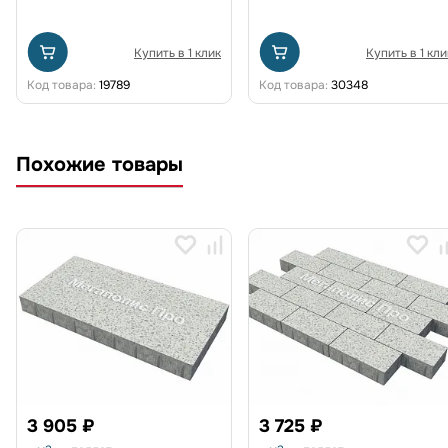
Купить в 1 клик
Купить в 1 кли
Код товара:
19789
Код товара:
30348
Похожие товары
3 905 ₽
3 725 ₽