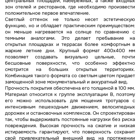
центральных площадей, набережных, а также входных
зон отелей и ресторанов, где необходимо произвести
положительное первое впечатление.
Светлый оттенок не только несет эстетическую
функцию, но и обладает практическим преимуществом:
он меньше нагревается на солнце по сравнению с
темными аналогами. Это делает пребывание на
открытых площадках и террасах более комфортным в
жаркие летние дни. Крупный формат 400х400 мм
позволяет создавать визуально цельные, почти
бесшовные поверхности, что особенно эффектно
смотрится на больших открытых территориях.
Комбинация такого формата со светлым цветом придает
замощенной зоне монументальный и аккуратный вид.
Прочность покрытия обеспечена его толщиной в 100 мм.
Материал относится к группе эксплуатации В, поэтому
его можно использовать для мощения тротуаров с
интенсивным пешеходным движением, велосипедных
дорожек и остановочных комплексов. Он спроектирован
так, чтобы выдерживать постоянные нагрузки без риска
повреждения. Высокая прочность на сжатие и низкая
истираемость гарантируют, что поверхность сохранит
свой привлекательный внешний вид на протяжении