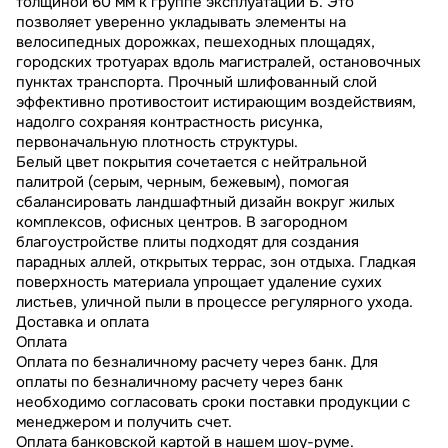
толщиной 60 мм к группе эксплуатации Б. Это
позволяет уверенно укладывать элементы на
велосипедных дорожках, пешеходных площадях,
городских тротуарах вдоль магистралей, остановочных
пунктах транспорта. Прочный шлифованный слой
эффективно противостоит истирающим воздействиям,
надолго сохраняя контрастность рисунка,
первоначальную плотность структуры.
Белый цвет покрытия сочетается с нейтральной
палитрой (серым, черным, бежевым), помогая
сбалансировать ландшафтный дизайн вокруг жилых
комплексов, офисных центров. В загородном
благоустройстве плиты подходят для создания
парадных аллей, открытых террас, зон отдыха. Гладкая
поверхность материала упрощает удаление сухих
листьев, уличной пыли в процессе регулярного ухода.
Доставка и оплата
Оплата
Оплата по безналичному расчету через банк. Для
оплаты по безналичному расчету через банк
необходимо согласовать сроки поставки продукции с
менеджером и получить счет.
Оплата банковской картой в нашем шоу-руме.