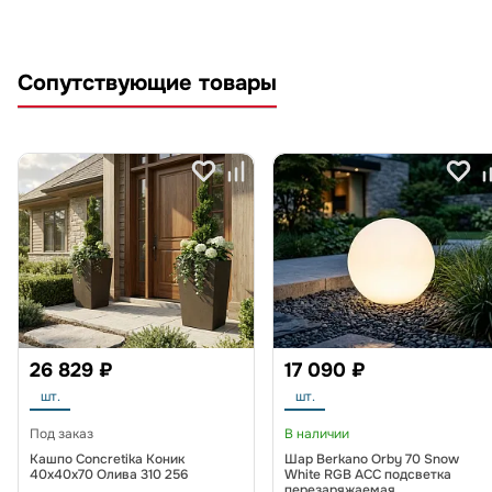
Сопутствующие товары
26 829 ₽
17 090 ₽
шт.
шт.
Под заказ
В наличии
Кашпо Concretika Коник
Шар Berkano Orby 70 Snow
40x40x70 Олива 310 256
White RGB ACC подсветка
перезаряжаемая