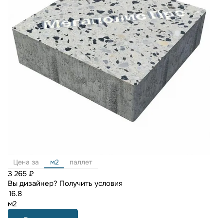
Цена за
м2
паллет
3 265 ₽
Вы дизайнер?
Получить условия
м2