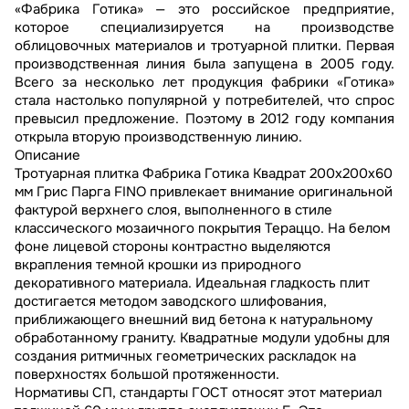
«Фабрика Готика» — это российское предприятие,
которое специализируется на производстве
облицовочных материалов и тротуарной плитки. Первая
производственная линия была запущена в 2005 году.
Всего за несколько лет продукция фабрики «Готика»
стала настолько популярной у потребителей, что спрос
превысил предложение. Поэтому в 2012 году компания
открыла вторую производственную линию.
Описание
Тротуарная плитка Фабрика Готика Квадрат 200х200х60
мм Грис Парга FINO привлекает внимание оригинальной
фактурой верхнего слоя, выполненного в стиле
классического мозаичного покрытия Тераццо. На белом
фоне лицевой стороны контрастно выделяются
вкрапления темной крошки из природного
декоративного материала. Идеальная гладкость плит
достигается методом заводского шлифования,
приближающего внешний вид бетона к натуральному
обработанному граниту. Квадратные модули удобны для
создания ритмичных геометрических раскладок на
поверхностях большой протяженности.
Нормативы СП, стандарты ГОСТ относят этот материал