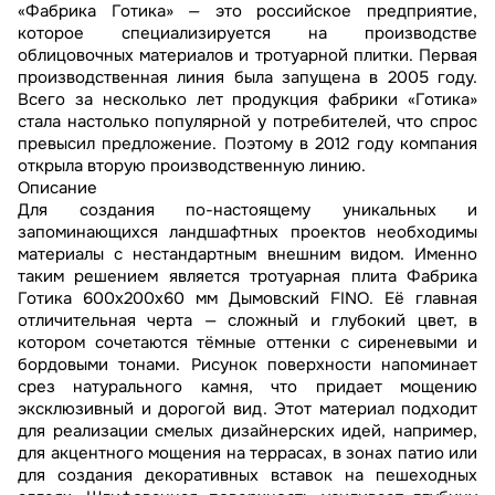
«Фабрика Готика» — это российское предприятие,
которое специализируется на производстве
облицовочных материалов и тротуарной плитки. Первая
производственная линия была запущена в 2005 году.
Всего за несколько лет продукция фабрики «Готика»
стала настолько популярной у потребителей, что спрос
превысил предложение. Поэтому в 2012 году компания
открыла вторую производственную линию.
Описание
Для создания по-настоящему уникальных и
запоминающихся ландшафтных проектов необходимы
материалы с нестандартным внешним видом. Именно
таким решением является тротуарная плита Фабрика
Готика 600х200х60 мм Дымовский FINO. Её главная
отличительная черта — сложный и глубокий цвет, в
котором сочетаются тёмные оттенки с сиреневыми и
бордовыми тонами. Рисунок поверхности напоминает
срез натурального камня, что придает мощению
эксклюзивный и дорогой вид. Этот материал подходит
для реализации смелых дизайнерских идей, например,
для акцентного мощения на террасах, в зонах патио или
для создания декоративных вставок на пешеходных