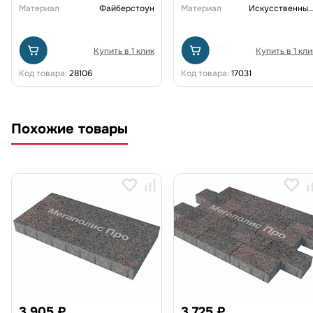
Материал
Файберстоун
Материал
Искусственный рот
Купить в 1 клик
Купить в 1 кли
Код товара:
28106
Код товара:
17031
Похожие товары
3 905 ₽
3 725 ₽