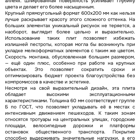
аллеях. Шлифованная поверхность усиливает глубину
цвета и делает его более насыщенным.
Крупный прямоугольный формат 600х200 мм как нельзя
лучше раскрывает красоту этого сложного оттенка. На
больших элементах уникальный рисунок не теряется, а
наоборот, выглядит более цельно и выразительно.
Использование таких плит позволяет избежать
излишней пестроты, которая могла бы возникнуть при
укладке мелкоформатных элементов с таким же цветом.
Скорость монтажа, обусловленная большим размером,
— ещё один плюс, особенно при работе на крупных
объектах. Это позволяет сократить сроки и
оптимизировать бюджет проекта благоустройства без
компромиссов в качестве и эстетике.
Несмотря на свой выразительный дизайн, эта плита
обладает высокими эксплуатационными
характеристиками. Толщина 60 мм соответствует группе
Б по ГОСТ, что позволяет укладывать её в местах с
интенсивным движением пешеходов. К таким зонам
относятся тротуары на центральных улицах, городские
площади, велосипедные дорожки и платформы
остановок общественного транспорта. Покрытие
способно выдерживать значительные нагрузки, а его