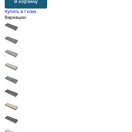
В корзину
Купить в 1 клик
Вариации: