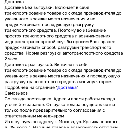
Доставка
Доставка без выгрузки. Включает в себя
транспортирование товара со склада производителя до
указанного в заявке места назначения и не
предусматривает последующую разгрузку
транспортного средства. Поэтому во избежание
простоя транспортного средства и возникновения
издержек транспортной службы просим Вас заранее
предусматривать способ разгрузки транспортного
средства. Норма разгрузки автотранспортного средства
2 часа.
Доставка с разгрузкой. Включает в себя
транспортирование товара со склада производителя до
указанного в заявке места назначения и последующую
разгрузку транспортного средства манипулятором.
Подробнее на странице "
Доставка
"
Самовывоз
Со склада поставщика. Адрес и время работы склада
уточняйте заранее. Отгрузка товара осуществляется
только после предварительного согласования с
ответственным менеджером
Из шоу-рума по адресу г. Москва, ул. Кржижановского,
д. 29, корп. 1. Наличие товара и возможность отгрузки