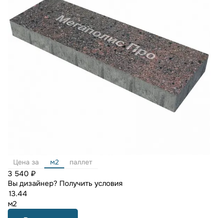
Цена за
м2
паллет
3 540 ₽
Вы дизайнер?
Получить условия
м2