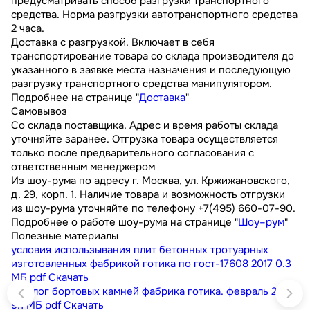
предусматривать способ разгрузки транспортного
средства. Норма разгрузки автотранспортного средства
2 часа.
Доставка с разгрузкой. Включает в себя
транспортирование товара со склада производителя до
указанного в заявке места назначения и последующую
разгрузку транспортного средства манипулятором.
Подробнее на странице "
Доставка
"
Самовывоз
Со склада поставщика. Адрес и время работы склада
уточняйте заранее. Отгрузка товара осуществляется
только после предварительного согласования с
ответственным менеджером
Из шоу-рума по адресу г. Москва, ул. Кржижановского,
д. 29, корп. 1. Наличие товара и возможность отгрузки
из шоу-рума уточняйте по телефону +7(495) 660-07-90.
Подробнее о работе шоу-рума на странице "
Шоу–рум
"
Полезные материалы
условия использывания плит бетонных тротуарных
изготовленных фабрикой готика по гост-17608 2017
0.3
МБ
pdf
Скачать
каталог бортовых камней фабрика готика. февраль 2023
9.1 МБ
pdf
Скачать