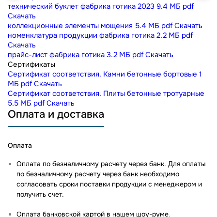
технический буклет фабрика готика 2023
9.4 МБ
pdf
Скачать
коллекционные элементы мощения
5.4 МБ
pdf
Скачать
номенклатура продукции фабрика готика
2.2 МБ
pdf
Скачать
прайс-лист фабрика готика
3.2 МБ
pdf
Скачать
Сертификаты
Сертификат соответствия. Камни бетонные бортовые
1
МБ
pdf
Скачать
Сертификат соответствия. Плиты бетонные тротуарные
5.5 МБ
pdf
Скачать
Оплата и доставка
Оплата
Оплата по безналичному расчету через банк. Для оплаты
по безналичному расчету через банк необходимо
согласовать сроки поставки продукции с менеджером и
получить счет.
Оплата банковской картой в нашем шоу-руме
.