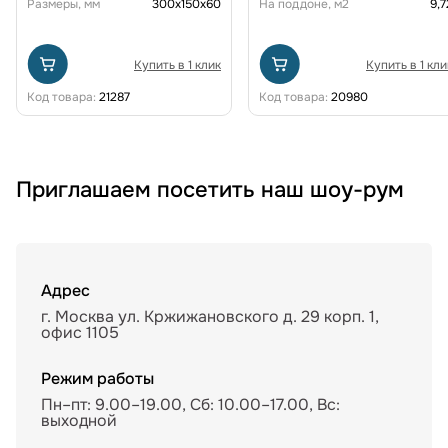
Размеры, мм
300х150х60
На поддоне, м2
9,7
Купить в 1 клик
Купить в 1 кли
Код товара:
21287
Код товара:
20980
Приглашаем посетить наш шоу-рум
Адрес
г. Москва ул. Кржижановского д. 29 корп. 1,
офис 1105
Режим работы
Пн–пт: 9.00–19.00, Сб: 10.00–17.00, Вс:
выходной