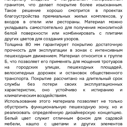
гранитом, что делает покрытие более изысканным.
Такое решение хорошо смотрится в проектах
благоустройства премиальных жилых комплексов, у
входов в отели или рестораны. Материал можно
укладывать самостоятельно для получения монолитной
белой поверхности или комбинировать с плитами
других цветов для создания узоров.
Толщина 80 мм гарантирует покрытию достаточную
прочность для эксплуатации в зонах с интенсивным
пешеходным движением. Материал относится к группе
Б, что позволяет его применять для мощения тротуаров
на городских улицах, пешеходных площадей,
велосипедных дорожек и остановок общественного
транспорта. Покрытие рассчитано на длительный срок
службы без потери своих эксплуатационных
характеристик, оно устойчиво к истиранию и
климатическим воздействиям.
Использование этого материала позволяет не только
обустроить функциональную пешеходную зону, но и
реализовать определённую дизайнерскую концепцию.
Белый цвет служит отличным фоном для садовой
мебели, кашпо с цветами и других элементов