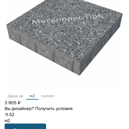
Цена за
м2
паллет
3 905 ₽
Вы дизайнер?
Получить условия
м2