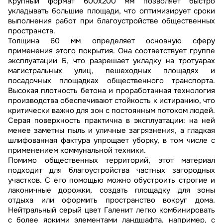
Крупный формат 600х200 мм позволяет быстро
укладывать большие площади, что оптимизирует сроки
выполнения работ при благоустройстве общественных
пространств.
Толщина 60 мм определяет основную сферу
применения этого покрытия. Она соответствует группе
эксплуатации Б, что разрешает укладку на тротуарах
магистральных улиц, пешеходных площадях и
посадочных площадках общественного транспорта.
Высокая плотность бетона и проработанная технология
производства обеспечивают стойкость к истиранию, что
критически важно для зон с постоянным потоком людей.
Серая поверхность практична в эксплуатации: на ней
менее заметны пыль и уличные загрязнения, а гладкая
шлифованная фактура упрощает уборку, в том числе с
применением коммунальной техники.
Помимо общественных территорий, этот материал
подходит для благоустройства частных загородных
участков. С его помощью можно обустроить строгие и
лаконичные дорожки, создать площадку для зоны
отдыха или оформить пространство вокруг дома.
Нейтральный серый цвет Галенит легко комбинировать
с более яркими элементами ландшафта, например, с