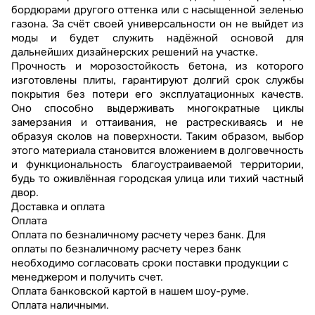
бордюрами другого оттенка или с насыщенной зеленью
газона. За счёт своей универсальности он не выйдет из
моды и будет служить надёжной основой для
дальнейших дизайнерских решений на участке.
Прочность и морозостойкость бетона, из которого
изготовлены плиты, гарантируют долгий срок службы
покрытия без потери его эксплуатационных качеств.
Оно способно выдерживать многократные циклы
замерзания и оттаивания, не растрескиваясь и не
образуя сколов на поверхности. Таким образом, выбор
этого материала становится вложением в долговечность
и функциональность благоустраиваемой территории,
будь то оживлённая городская улица или тихий частный
двор.
Доставка и оплата
Оплата
Оплата по безналичному расчету через банк. Для
оплаты по безналичному расчету через банк
необходимо согласовать сроки поставки продукции с
менеджером и получить счет.
Оплата банковской картой в нашем шоу-руме.
Оплата наличными.