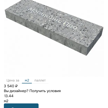
Цена за
м2
паллет
3 540 ₽
Вы дизайнер?
Получить условия
м2