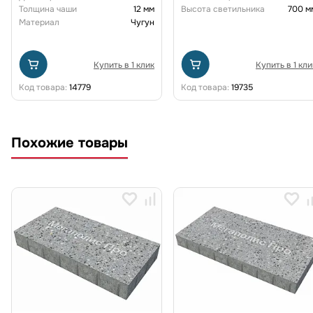
Толщина чаши
12 мм
Высота светильника
700 м
Материал
Чугун
Купить в 1 клик
Купить в 1 кли
Код товара:
14779
Код товара:
19735
Похожие товары