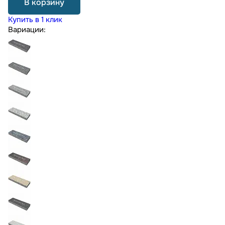
В корзину
Купить в 1 клик
Вариации: