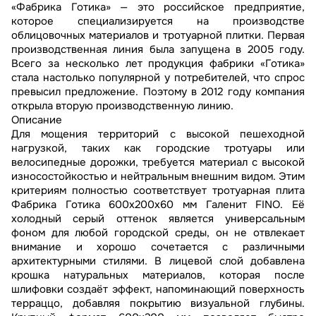
«Фабрика Готика» — это российское предприятие,
которое специализируется на производстве
облицовочных материалов и тротуарной плитки. Первая
производственная линия была запущена в 2005 году.
Всего за несколько лет продукция фабрики «Готика»
стала настолько популярной у потребителей, что спрос
превысил предложение. Поэтому в 2012 году компания
открыла вторую производственную линию.
Описание
Для мощения территорий с высокой пешеходной
нагрузкой, таких как городские тротуары или
велосипедные дорожки, требуется материал с высокой
износостойкостью и нейтральным внешним видом. Этим
критериям полностью соответствует тротуарная плита
Фабрика Готика 600х200х60 мм Галенит FINO. Её
холодный серый оттенок является универсальным
фоном для любой городской среды, он не отвлекает
внимание и хорошо сочетается с различными
архитектурными стилями. В лицевой слой добавлена
крошка натуральных материалов, которая после
шлифовки создаёт эффект, напоминающий поверхность
терраццо, добавляя покрытию визуальной глубины.