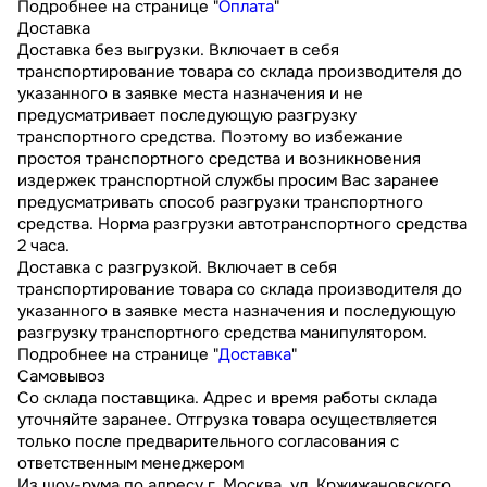
Подробнее на странице "
Оплата
"
Доставка
Доставка без выгрузки. Включает в себя
транспортирование товара со склада производителя до
указанного в заявке места назначения и не
предусматривает последующую разгрузку
транспортного средства. Поэтому во избежание
простоя транспортного средства и возникновения
издержек транспортной службы просим Вас заранее
предусматривать способ разгрузки транспортного
средства. Норма разгрузки автотранспортного средства
2 часа.
Доставка с разгрузкой. Включает в себя
транспортирование товара со склада производителя до
указанного в заявке места назначения и последующую
разгрузку транспортного средства манипулятором.
Подробнее на странице "
Доставка
"
Самовывоз
Со склада поставщика. Адрес и время работы склада
уточняйте заранее. Отгрузка товара осуществляется
только после предварительного согласования с
ответственным менеджером
Из шоу-рума по адресу г. Москва, ул. Кржижановского,