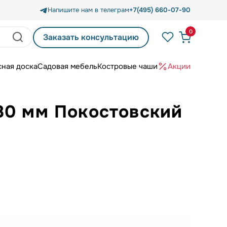
Напишите нам в телеграм
+7(495) 660-07-90
0
Заказать консультацию
сная доска
Садовая мебель
Костровые чаши
Акции
80 мм Покостовский