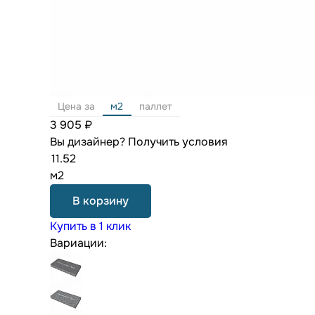
Цена за
м2
паллет
3 905 ₽
Вы дизайнер?
Получить условия
м2
В корзину
Купить в 1 клик
Вариации: