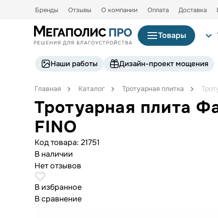
Бренды
Отзывы
О компании
Оплата
Доставка
Товары
Наши работы
Дизайн-проект мощения
Главная
Каталог
Тротуарная плитка
Трот
Тротуарная плита Ф
FINO
Код товара:
21751
В наличии
Нет отзывов
В избранное
В сравнение