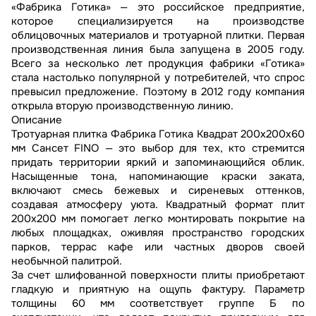
«Фабрика Готика» — это российское предприятие,
которое специализируется на производстве
облицовочных материалов и тротуарной плитки. Первая
производственная линия была запущена в 2005 году.
Всего за несколько лет продукция фабрики «Готика»
стала настолько популярной у потребителей, что спрос
превысил предложение. Поэтому в 2012 году компания
открыла вторую производственную линию.
Описание
Тротуарная плитка Фабрика Готика Квадрат 200х200х60
мм Сансет FINO — это выбор для тех, кто стремится
придать территории яркий и запоминающийся облик.
Насыщенные тона, напоминающие краски заката,
включают смесь бежевых и сиреневых оттенков,
создавая атмосферу уюта. Квадратный формат плит
200х200 мм помогает легко монтировать покрытие на
любых площадках, оживляя пространство городских
парков, террас кафе или частных дворов своей
необычной палитрой.
За счет шлифованной поверхности плиты приобретают
гладкую и приятную на ощупь фактуру. Параметр
толщины 60 мм соответствует группе Б по