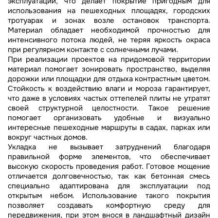
эксплуатации, что делает покрытие пригодным для
использования на пешеходных площадях, городских
тротуарах и зонах возле остановок транспорта.
Материал обладает необходимой прочностью для
интенсивного потока людей, не теряя яркость окраса
при регулярном контакте с солнечными лучами.
При реализации проектов на придомовой территории
материал помогает зонировать пространство, выделяя
дорожки или площадки для отдыха контрастным цветом.
Стойкость к воздействию влаги и мороза гарантирует,
что даже в условиях частых оттепелей плиты не утратят
своей структурной целостности. Такое решение
помогает организовать удобные и визуально
интересные пешеходные маршруты в садах, парках или
вокруг частных домов.
Укладка не вызывает затруднений благодаря
правильной форме элементов, что обеспечивает
высокую скорость проведения работ. Готовое мощение
отличается долговечностью, так как бетонная смесь
специально адаптирована для эксплуатации под
открытым небом. Использование такого покрытия
позволяет создавать комфортную среду для
передвижения, при этом внося в ландшафтный дизайн