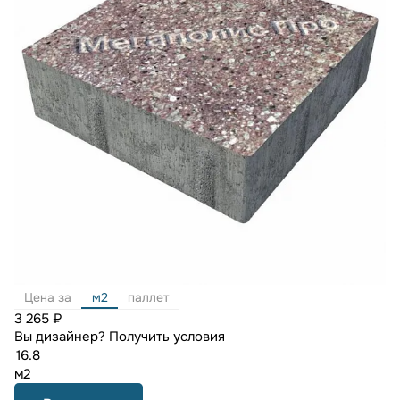
Цена за
м2
паллет
3 265 ₽
Вы дизайнер?
Получить условия
м2