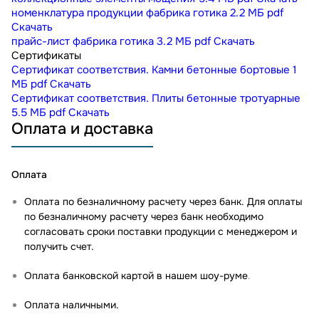
номенклатура продукции фабрика готика
2.2 МБ
pdf
Скачать
прайс-лист фабрика готика
3.2 МБ
pdf
Скачать
Сертификаты
Сертификат соответствия. Камни бетонные бортовые
1
МБ
pdf
Скачать
Сертификат соответствия. Плиты бетонные тротуарные
5.5 МБ
pdf
Скачать
Оплата и доставка
Оплата
Оплата по безналичному расчету через банк. Для оплаты
по безналичному расчету через банк необходимо
согласовать сроки поставки продукции с менеджером и
получить счет.
Оплата банковской картой в нашем шоу-руме
.
Оплата наличными.