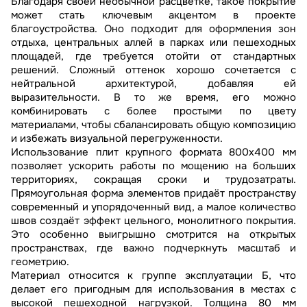
Благодаря своей необычной расцветке, такое покрытие
может стать ключевым акцентом в проекте
благоустройства. Оно подходит для оформления зон
отдыха, центральных аллей в парках или пешеходных
площадей, где требуется отойти от стандартных
решений. Сложный оттенок хорошо сочетается с
нейтральной архитектурой, добавляя ей
выразительности. В то же время, его можно
комбинировать с более простыми по цвету
материалами, чтобы сбалансировать общую композицию
и избежать визуальной перегруженности.
Использование плит крупного формата 800х400 мм
позволяет ускорить работы по мощению на больших
территориях, сокращая сроки и трудозатраты.
Прямоугольная форма элементов придаёт пространству
современный и упорядоченный вид, а малое количество
швов создаёт эффект цельного, монолитного покрытия.
Это особенно выигрышно смотрится на открытых
пространствах, где важно подчеркнуть масштаб и
геометрию.
Материал относится к группе эксплуатации Б, что
делает его пригодным для использования в местах с
высокой пешеходной нагрузкой. Толщина 80 мм