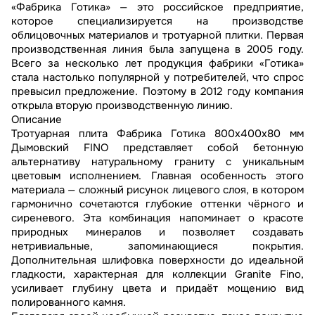
«Фабрика Готика» — это российское предприятие,
которое специализируется на производстве
облицовочных материалов и тротуарной плитки. Первая
производственная линия была запущена в 2005 году.
Всего за несколько лет продукция фабрики «Готика»
стала настолько популярной у потребителей, что спрос
превысил предложение. Поэтому в 2012 году компания
открыла вторую производственную линию.
Описание
Тротуарная плита Фабрика Готика 800х400х80 мм
Дымовский FINO представляет собой бетонную
альтернативу натуральному граниту с уникальным
цветовым исполнением. Главная особенность этого
материала — сложный рисунок лицевого слоя, в котором
гармонично сочетаются глубокие оттенки чёрного и
сиреневого. Эта комбинация напоминает о красоте
природных минералов и позволяет создавать
нетривиальные, запоминающиеся покрытия.
Дополнительная шлифовка поверхности до идеальной
гладкости, характерная для коллекции Granite Fino,
усиливает глубину цвета и придаёт мощению вид
полированного камня.