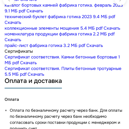
каталог бортовых камней фабрика готика. февраль 2023
9.1 МБ
pdf
Скачать
технический буклет фабрика готика 2023
9.4 МБ
pdf
Скачать
коллекционные элементы мощения
5.4 МБ
pdf
Скачать
номенклатура продукции фабрика готика
2.2 МБ
pdf
Скачать
прайс-лист фабрика готика
3.2 МБ
pdf
Скачать
Сертификаты
Сертификат соответствия. Камни бетонные бортовые
1
МБ
pdf
Скачать
Сертификат соответствия. Плиты бетонные тротуарные
5.5 МБ
pdf
Скачать
Оплата и доставка
Оплата
Оплата по безналичному расчету через банк. Для оплаты
по безналичному расчету через банк необходимо
согласовать сроки поставки продукции с менеджером и
получить счет.