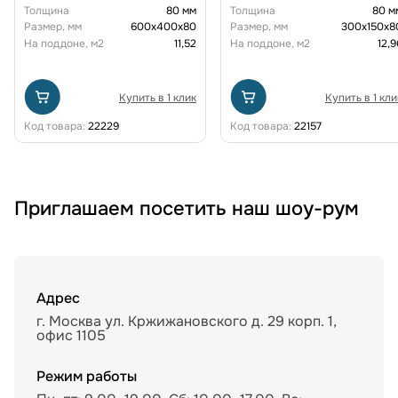
Толщина
80 мм
Толщина
80 м
Размер, мм
600х400х80
Размер, мм
300х150х8
На поддоне, м2
11,52
На поддоне, м2
12,9
Купить в 1 клик
Купить в 1 кли
Код товара:
22229
Код товара:
22157
Приглашаем посетить наш шоу-рум
Адрес
г. Москва ул. Кржижановского д. 29 корп. 1,
офис 1105
Режим работы