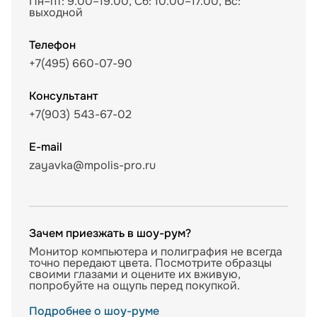
Пн–пт: 9.00–19.00, Сб: 10.00–17.00, Вс:
выходной
Телефон
+7(495) 660-07-90
Консультант
+7(903) 543-67-02
E-mail
zayavka@mpolis-pro.ru
Зачем приезжать в шоу-рум?
Монитор компьютера и полиграфия не всегда
точно передают цвета. Посмотрите образцы
своими глазами и оцените их вживую,
попробуйте на ощупь перед покупкой.
Подробнее о шоу-руме