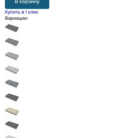
В корзину
Купить в 1 клик
Вариации: