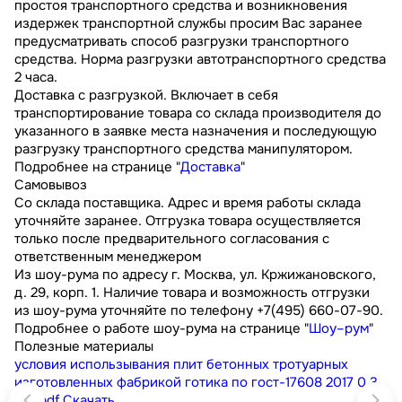
простоя транспортного средства и возникновения
издержек транспортной службы просим Вас заранее
предусматривать способ разгрузки транспортного
средства. Норма разгрузки автотранспортного средства
2 часа.
Доставка с разгрузкой. Включает в себя
транспортирование товара со склада производителя до
указанного в заявке места назначения и последующую
разгрузку транспортного средства манипулятором.
Подробнее на странице "
Доставка
"
Самовывоз
Со склада поставщика. Адрес и время работы склада
уточняйте заранее. Отгрузка товара осуществляется
только после предварительного согласования с
ответственным менеджером
Из шоу-рума по адресу г. Москва, ул. Кржижановского,
д. 29, корп. 1. Наличие товара и возможность отгрузки
из шоу-рума уточняйте по телефону +7(495) 660-07-90.
Подробнее о работе шоу-рума на странице "
Шоу–рум
"
Полезные материалы
условия использывания плит бетонных тротуарных
изготовленных фабрикой готика по гост-17608 2017
0.3
МБ
pdf
Скачать