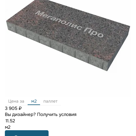
Цена за
м2
паллет
3 905 ₽
Вы дизайнер?
Получить условия
м2