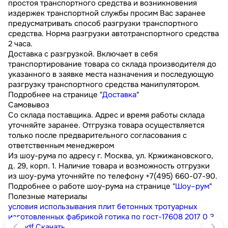
простоя транспортного средства и возникновения
издержек транспортной службы просим Вас заранее
предусматривать способ разгрузки транспортного
средства. Норма разгрузки автотранспортного средства
2 часа.
Доставка с разгрузкой. Включает в себя
транспортирование товара со склада производителя до
указанного в заявке места назначения и последующую
разгрузку транспортного средства манипулятором.
Подробнее на странице "
Доставка
"
Самовывоз
Со склада поставщика. Адрес и время работы склада
уточняйте заранее. Отгрузка товара осуществляется
только после предварительного согласования с
ответственным менеджером
Из шоу-рума по адресу г. Москва, ул. Кржижановского,
д. 29, корп. 1. Наличие товара и возможность отгрузки
из шоу-рума уточняйте по телефону +7(495) 660-07-90.
Подробнее о работе шоу-рума на странице "
Шоу–рум
"
Полезные материалы
условия использывания плит бетонных тротуарных
изготовленных фабрикой готика по гост-17608 2017
0.3
МБ
pdf
Скачать