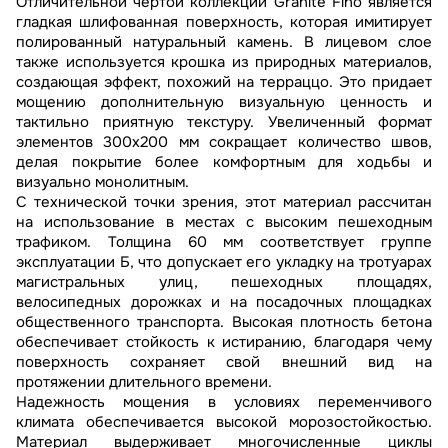
Отличительной чертой коллекции Granite Fino является
гладкая шлифованная поверхность, которая имитирует
полированный натуральный камень. В лицевом слое
также используется крошка из природных материалов,
создающая эффект, похожий на терраццо. Это придает
мощению дополнительную визуальную ценность и
тактильно приятную текстуру. Увеличенный формат
элементов 300х200 мм сокращает количество швов,
делая покрытие более комфортным для ходьбы и
визуально монолитным.
С технической точки зрения, этот материал рассчитан
на использование в местах с высоким пешеходным
трафиком. Толщина 60 мм соответствует группе
эксплуатации Б, что допускает его укладку на тротуарах
магистральных улиц, пешеходных площадях,
велосипедных дорожках и на посадочных площадках
общественного транспорта. Высокая плотность бетона
обеспечивает стойкость к истиранию, благодаря чему
поверхность сохраняет свой внешний вид на
протяжении длительного времени.
Надежность мощения в условиях переменчивого
климата обеспечивается высокой морозостойкостью.
Материал выдерживает многочисленные циклы