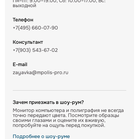
Пн–пт: 9.00–19.00, Сб: 10.00–17.00, Вс:
выходной
Телефон
+7(495) 660-07-90
Консультант
+7(903) 543-67-02
E-mail
zayavka@mpolis-pro.ru
Зачем приезжать в шоу-рум?
Монитор компьютера и полиграфия не всегда
точно передают цвета. Посмотрите образцы
своими глазами и оцените их вживую,
попробуйте на ощупь перед покупкой.
Подробнее о шоу-руме