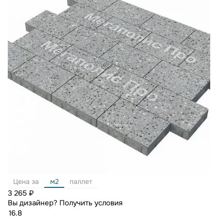
Цена за
м2
паллет
3 265 ₽
Вы дизайнер?
Получить условия