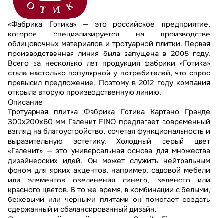
«Фабрика Готика» — это российское предприятие,
которое специализируется на производстве
облицовочных материалов и тротуарной плитки. Первая
производственная линия была запущена в 2005 году.
Всего за несколько лет продукция фабрики «Готика»
стала настолько популярной у потребителей, что спрос
превысил предложение. Поэтому в 2012 году компания
открыла вторую производственную линию.
Описание
Тротуарная плитка Фабрика Готика Картано Гранде
300х200х60 мм Галенит FINO предлагает современный
взгляд на благоустройство, сочетая функциональность и
выразительную эстетику. Холодный серый цвет
«Галенит» — это универсальная основа для множества
дизайнерских идей. Он может служить нейтральным
фоном для ярких акцентов, например, садовой мебели
или элементов озеленения синего, зеленого или
красного цветов. В то же время, в комбинации с белыми,
бежевыми или черными плитами он помогает создать
сдержанный и сбалансированный дизайн.