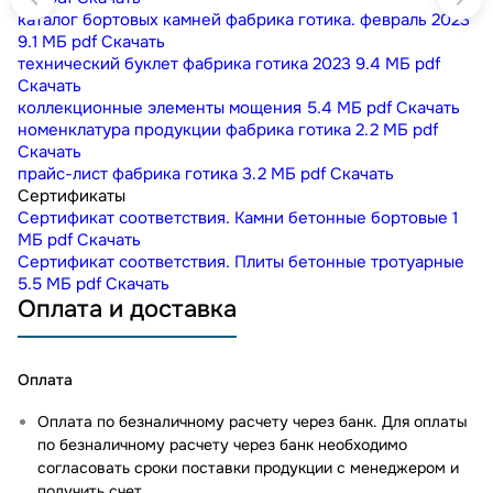
каталог бортовых камней фабрика готика. февраль 2023
9.1 МБ
pdf
Скачать
технический буклет фабрика готика 2023
9.4 МБ
pdf
Скачать
коллекционные элементы мощения
5.4 МБ
pdf
Скачать
номенклатура продукции фабрика готика
2.2 МБ
pdf
Скачать
прайс-лист фабрика готика
3.2 МБ
pdf
Скачать
Сертификаты
Сертификат соответствия. Камни бетонные бортовые
1
МБ
pdf
Скачать
Сертификат соответствия. Плиты бетонные тротуарные
5.5 МБ
pdf
Скачать
Оплата и доставка
Оплата
Оплата по безналичному расчету через банк. Для оплаты
по безналичному расчету через банк необходимо
согласовать сроки поставки продукции с менеджером и
получить счет.