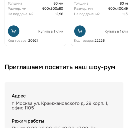
Толщина
80 мм
Толщина
80 м
Размер, мм
600х300х80
Размер, мм
600х400х8
На поддоне, м2
12,96
На поддоне, м2
11,5
Купить в 1 клик
Купить в 1 кли
Код товара:
20921
Код товара:
22226
Приглашаем посетить наш шоу-рум
Адрес
г. Москва ул. Кржижановского д. 29 корп. 1,
офис 1105
Режим работы